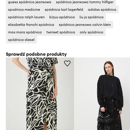
guess spódnica jeansowa
spódnica jeansowa tommy hilfiger
spodnica medicine
spódnica karl lagerfeld
adidas spódnica
spódnica ralph lauren
bizuu spódnica
liu jo spódnica
elisabetta franchi spódnica
spódnica jeansowa calvin klein
max mara spódnica
twinset spódnica
only spódnica
spódnica diesel
Sprawdź podobne produkty