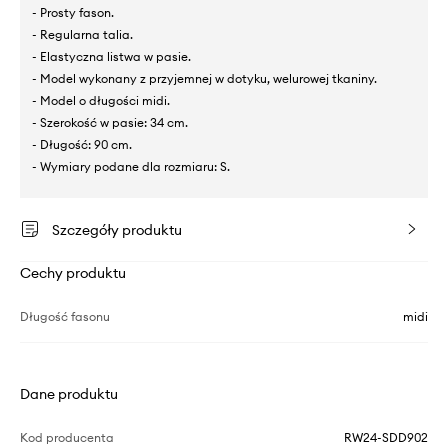
- Prosty fason.
- Regularna talia.
- Elastyczna listwa w pasie.
- Model wykonany z przyjemnej w dotyku, welurowej tkaniny.
- Model o długości midi.
- Szerokość w pasie: 34 cm.
- Długość: 90 cm.
- Wymiary podane dla rozmiaru: S.
Szczegóły produktu
Cechy produktu
Długość fasonu
midi
Dane produktu
Kod producenta
RW24-SDD902