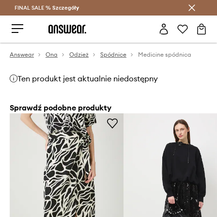
FINAL SALE %
Szczegóły
Oszczędzaj z Answear Club >
Answear
Ona
Odzież
Spódnice
Medicine spódnica
Ten produkt jest aktualnie niedostępny
Sprawdź podobne produkty