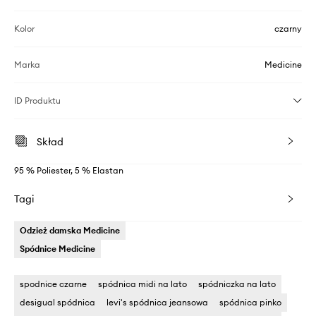
Kolor
czarny
Marka
Medicine
ID Produktu
Skład
95 % Poliester, 5 % Elastan
Tagi
Odzież damska Medicine
Spódnice Medicine
spodnice czarne
spódnica midi na lato
spódniczka na lato
desigual spódnica
levi's spódnica jeansowa
spódnica pinko