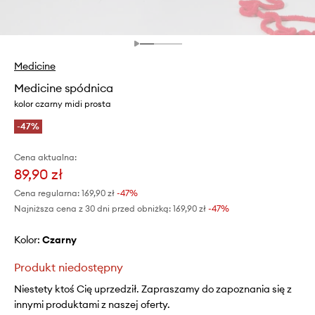
Medicine
Medicine spódnica
kolor czarny midi prosta
-47%
Cena aktualna:
89,90 zł
Cena regularna:
169,90 zł
-47%
Najniższa cena z 30 dni przed obniżką:
169,90 zł
 -47%
Kolor:
czarny
Produkt niedostępny
Niestety ktoś Cię uprzedził. Zapraszamy do zapoznania się z
innymi produktami z naszej oferty.