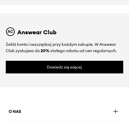
Answear Club
Załóż konto i oszczędzaj przy każdym zakupie. W Answear
Club zyskujesz do
20%
stałego rabatu od cen regularnych.
Dowiedz się więcej
O NAS