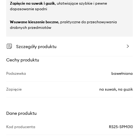
Zapięcie na suwak i guzik
, ułatwiające szybkie i pewne
dopasowanie spodni
Wsuwane kieszenie boczne
, praktyczne do przechowywania
drobnych przedmiotów
Szczegóły produktu
Cechy produktu
Podszewka
bawełniana
Zapięcie
na suwak, na guzik
Dane produktu
Kod producenta
RS25-SPM010