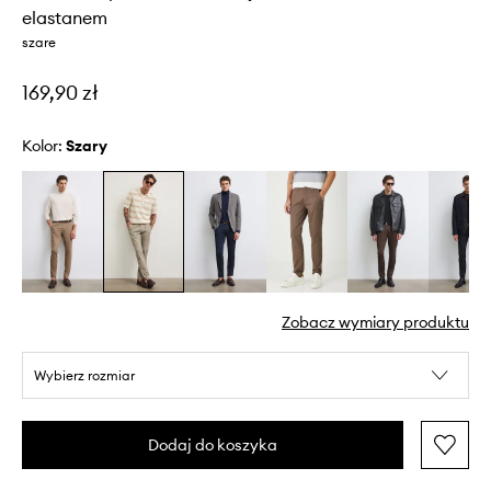
elastanem
szare
169,90 zł
Kolor:
szary
Zobacz wymiary produktu
Wybierz rozmiar
Dodaj do koszyka