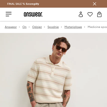
FINAL SALE %
Szczegóły
Oszczędzaj z Answear Club >
Answear
On
Odzież
Spodnie
Materiałowe