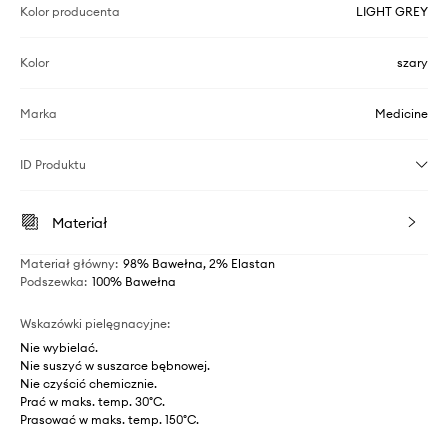
Kolor producenta
LIGHT GREY
Kolor
szary
Marka
Medicine
ID Produktu
Materiał
Materiał główny
:
98% Bawełna, 2% Elastan
Podszewka
:
100% Bawełna
Wskazówki pielęgnacyjne
:
Nie wybielać.
Nie suszyć w suszarce bębnowej.
Nie czyścić chemicznie.
Prać w maks. temp. 30°C.
Prasować w maks. temp. 150°C.