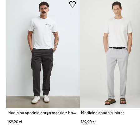
Medicine spodnie cargo męskie z bawełną
Medicine spodnie lniane
169,90 zł
129,90 zł