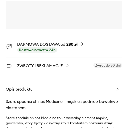
DARMOWA DOSTAWA od
280 zł
Dostawa nawet w 24h
ZWROTY I REKLAMACJE
Zwrot do 30 dni
Opis produktu
Szare spodnie chinos Medicine – męskie spodnie z bawełny z
elastanem
Szare spodnie chinos Medicine to uniwersalny element męskiej
garderoby, który łączy klasyczny krój z komfortem noszenia dzięki