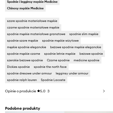
Spodnie i legginsy męskie Medicine
Chinosy męskie Medicine
szare spodnie materiałowe męskie
czarne spodnie materiałowe męskie
spodnie męskie materiałowe granatowe
spodnie slim męskie
spodnie szare męskie
spodnie męskie wizytowe
męskie spodnie eleganckie
beżowe spodnie męskie eleganckie
spodnie męskie czarne
spodnie letnie męskie
beżowe spodnie
szerokie beżowe spodnie
Czarne spodnie
medicine spodnie
Dickies spodnie
spodnie the north face
spodnie dresowe under armour
legginsy under armour
spodnie ralph lauren
Spodnie Lacoste
Opinie o produkcie
5.0
3
Podobne produkty