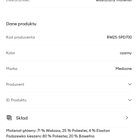
Dane produktu
Kod producenta
RW25-SPD700
Kolor
czarny
Marka
Medicine
Producent
ID Produktu
Skład
Materiał główny: 71 % Wiskoza, 25 % Poliester, 4 % Elastan
Podszewka kieszeni: 80 % Poliester, 20 % Bawełna