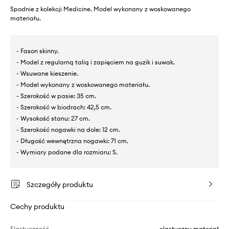
Spodnie z kolekcji Medicine. Model wykonany z woskowanego
materiału.
- Fason skinny.
- Model z regularną talią i zapięciem na guzik i suwak.
- Wsuwane kieszenie.
- Model wykonany z woskowanego materiału.
- Szerokość w pasie: 35 cm.
- Szerokość w biodrach: 42,5 cm.
- Wysokość stanu: 27 cm.
- Szerokość nogawki na dole: 12 cm.
- Długość wewnętrzna nogawki: 71 cm.
- Wymiary podane dla rozmiaru: S.
Szczegóły produktu
Cechy produktu
Elastyczność
elastyczny materiał