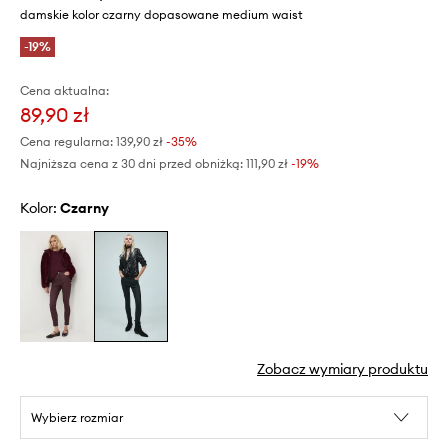
damskie kolor czarny dopasowane medium waist
-19%
Cena aktualna:
89,90 zł
Cena regularna:
139,90 zł
-35%
Najniższa cena z 30 dni przed obniżką:
111,90 zł
 -19%
Kolor:
czarny
Zobacz wymiary produktu
Wybierz rozmiar