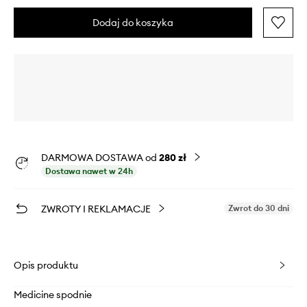
Dodaj do koszyka
DARMOWA DOSTAWA od
280 zł
Dostawa nawet w 24h
ZWROTY I REKLAMACJE
Zwrot do 30 dni
Opis produktu
Medicine spodnie