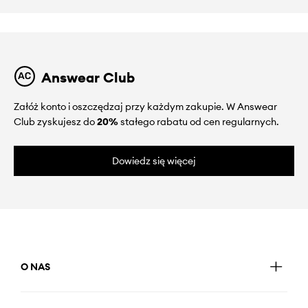
Answear Club
Załóż konto i oszczędzaj przy każdym zakupie. W Answear
Club zyskujesz do
20%
stałego rabatu od cen regularnych.
Dowiedz się więcej
O NAS