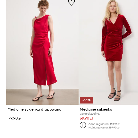
-56%
Medicine sukienka drapowana
Medicine sukienka
Cena aktualna:
179,90 zł
69,90 zł
Cena regularna:
159,90 zł
Najniższa cena:
159,90 zł