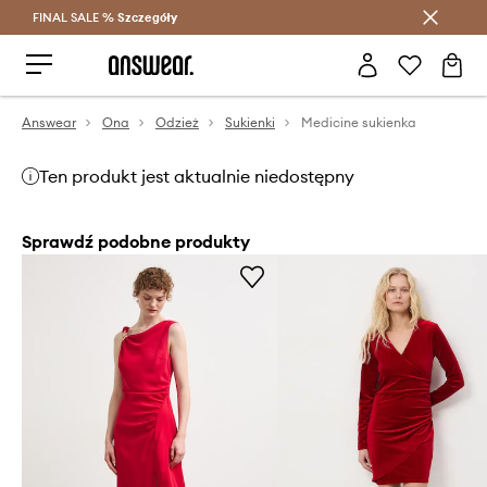
FINAL SALE %
Szczegóły
Oszczędzaj z Answear Club >
Answear
Ona
Odzież
Sukienki
Medicine sukienka
Ten produkt jest aktualnie niedostępny
Sprawdź podobne produkty