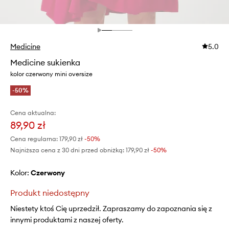
Medicine
5.0
Medicine sukienka
kolor czerwony mini oversize
-50%
Cena aktualna:
89,90 zł
Cena regularna:
179,90 zł
-50%
Najniższa cena z 30 dni przed obniżką:
179,90 zł
 -50%
Kolor:
czerwony
Produkt niedostępny
Niestety ktoś Cię uprzedził. Zapraszamy do zapoznania się z
innymi produktami z naszej oferty.