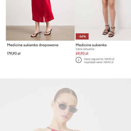
-56%
Medicine sukienka drapowana
Medicine sukienka
Cena aktualna:
179,90 zł
69,90 zł
Cena regularna:
159,90 zł
Najniższa cena:
159,90 zł