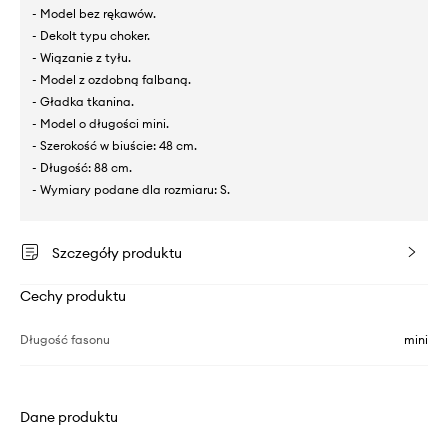
- Model bez rękawów.
- Dekolt typu choker.
- Wiązanie z tyłu.
- Model z ozdobną falbaną.
- Gładka tkanina.
- Model o długości mini.
- Szerokość w biuście: 48 cm.
- Długość: 88 cm.
- Wymiary podane dla rozmiaru: S.
Szczegóły produktu
Cechy produktu
Długość fasonu
mini
Dane produktu