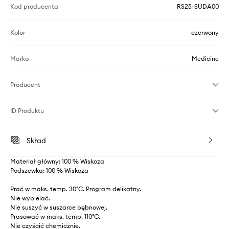
Kod producenta
RS25-SUDA00
Kolor
czerwony
Marka
Medicine
Producent
ID Produktu
Skład
Materiał główny: 100 % Wiskoza
Podszewka: 100 % Wiskoza
Prać w maks. temp. 30°C. Program delikatny.
Nie wybielać.
Nie suszyć w suszarce bębnowej.
Prasować w maks. temp. 110°C.
Nie czyścić chemicznie.