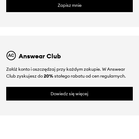
Zapisz mnie
Answear Club
Załóż konto i oszczędzaj przy każdym zakupie. W Answear
Club zyskujesz do
20%
stałego rabatu od cen regularnych.
Dowiedz się więcej