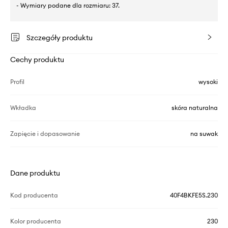
- Wymiary podane dla rozmiaru: 37.
Szczegóły produktu
Cechy produktu
Profil
wysoki
Wkładka
skóra naturalna
Zapięcie i dopasowanie
na suwak
Dane produktu
Kod producenta
40F4BKFE5S.230
Kolor producenta
230