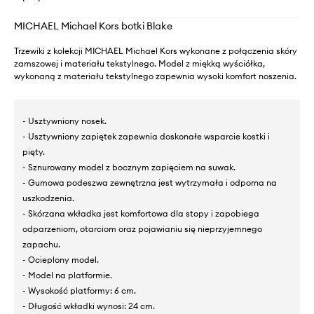
MICHAEL Michael Kors botki Blake
Trzewiki z kolekcji MICHAEL Michael Kors wykonane z połączenia skóry
zamszowej i materiału tekstylnego. Model z miękką wyściółka,
wykonaną z materiału tekstylnego zapewnia wysoki komfort noszenia.
- Usztywniony nosek.
- Usztywniony zapiętek zapewnia doskonałe wsparcie kostki i
pięty.
- Sznurowany model z bocznym zapięciem na suwak.
- Gumowa podeszwa zewnętrzna jest wytrzymała i odporna na
uszkodzenia.
- Skórzana wkładka jest komfortowa dla stopy i zapobiega
odparzeniom, otarciom oraz pojawianiu się nieprzyjemnego
zapachu.
- Ocieplony model.
- Model na platformie.
- Wysokość platformy: 6 cm.
- Długość wkładki wynosi: 24 cm.