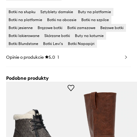
Botki na słupku
Sztyblety damskie
Buty na platformie
Botki na platformie
Botki na obcasie
Botki na szpilce
Botki jesienne
Brązowe botki
Botki zamszowe
Beżowe botki
Botki lakierowane
Skórzane botki
Buty na koturnie
Botki Blundstone
Botki Levi's
Botki Napapijri
Opinie o produkcie
5.0
1
Podobne produkty