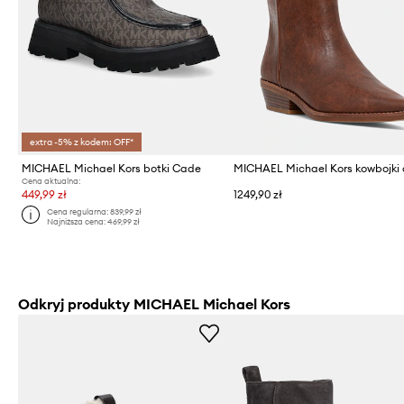
extra -5% z kodem: OFF*
MICHAEL Michael Kors botki Cade
Cena aktualna:
449,99 zł
1249,90 zł
Cena regularna:
839,99 zł
Najniższa cena:
469,99 zł
Odkryj produkty MICHAEL Michael Kors