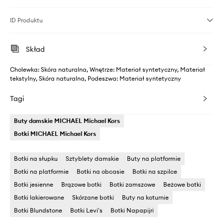
ID Produktu
Skład
Cholewka: Skóra naturalna, Wnętrze: Materiał syntetyczny, Materiał
tekstylny, Skóra naturalna, Podeszwa: Materiał syntetyczny
Tagi
Buty damskie MICHAEL Michael Kors
Botki MICHAEL Michael Kors
Botki na słupku
Sztyblety damskie
Buty na platformie
Botki na platformie
Botki na obcasie
Botki na szpilce
Botki jesienne
Brązowe botki
Botki zamszowe
Beżowe botki
Botki lakierowane
Skórzane botki
Buty na koturnie
Botki Blundstone
Botki Levi's
Botki Napapijri