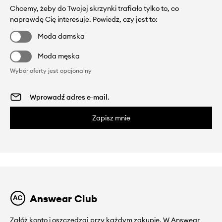
Chcemy, żeby do Twojej skrzynki trafiało tylko to, co
naprawdę Cię interesuje. Powiedz, czy jest to:
Moda damska
Moda męska
Wybór oferty jest opcjonalny
Zapisz mnie
Answear Club
Załóż konto i oszczędzaj przy każdym zakupie. W Answear