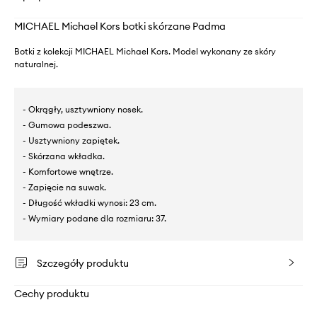
MICHAEL Michael Kors botki skórzane Padma
Botki z kolekcji MICHAEL Michael Kors. Model wykonany ze skóry
naturalnej.
- Okrągły, usztywniony nosek.
- Gumowa podeszwa.
- Usztywniony zapiętek.
- Skórzana wkładka.
- Komfortowe wnętrze.
- Zapięcie na suwak.
- Długość wkładki wynosi: 23 cm.
- Wymiary podane dla rozmiaru: 37.
Szczegóły produktu
Cechy produktu