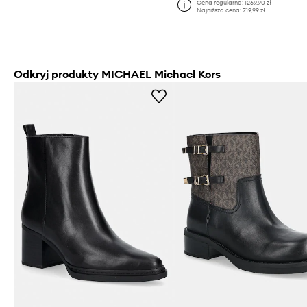
Cena regularna:
1269,90 zł
Najniższa cena:
719,99 zł
Odkryj produkty MICHAEL Michael Kors