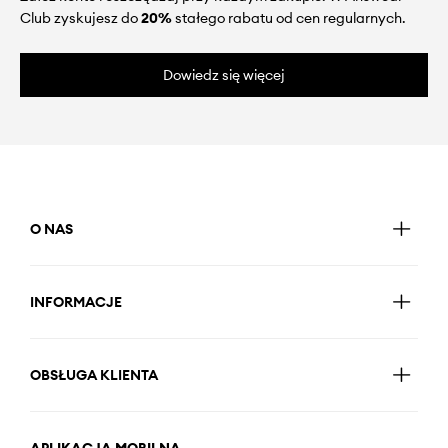
Club zyskujesz do
20%
stałego rabatu od cen regularnych.
Dowiedz się więcej
O NAS
INFORMACJE
OBSŁUGA KLIENTA
APLIKACJA MOBILNA