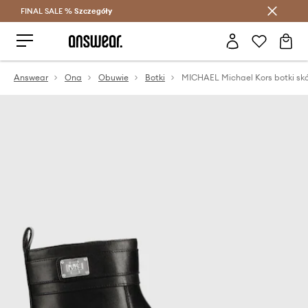
FINAL SALE %
Szczegóły
Oszczędzaj z Answear Club >
Answear
Ona
Obuwie
Botki