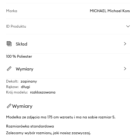
Marka
MICHAEL Michael Kors
ID Produktu
Skład
100 % Poliester
Wymiary
Dekolt
:
zapinany
Rękaw
:
długi
Krój modelu
:
rozkloszowana
Wymiary
Modelka ze zdjęcia ma 175 cm wzrostu i ma na sobie rozmiar S.
Rozmiarówka standardowa
Zalecamy wybór rozmiaru, jaki nosisz zazwyczaj.