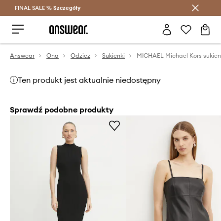
FINAL SALE %
Szczegóły
Oszczędzaj z Answear Club >
Answear
Ona
Odzież
Sukienki
MICHAEL Michael Kors sukie
Ten produkt jest aktualnie niedostępny
Sprawdź podobne produkty