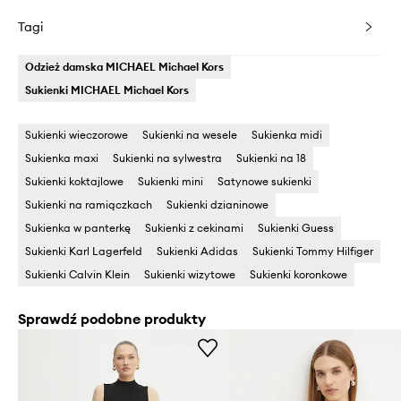
Tagi
Odzież damska MICHAEL Michael Kors
Sukienki MICHAEL Michael Kors
Sukienki wieczorowe
Sukienki na wesele
Sukienka midi
Sukienka maxi
Sukienki na sylwestra
Sukienki na 18
Sukienki koktajlowe
Sukienki mini
Satynowe sukienki
Sukienki na ramiączkach
Sukienki dzianinowe
Sukienka w panterkę
Sukienki z cekinami
Sukienki Guess
Sukienki Karl Lagerfeld
Sukienki Adidas
Sukienki Tommy Hilfiger
Sukienki Calvin Klein
Sukienki wizytowe
Sukienki koronkowe
Sprawdź podobne produkty