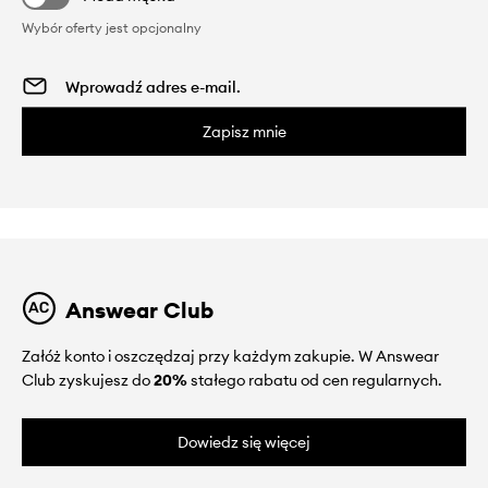
Wybór oferty jest opcjonalny
Zapisz mnie
Answear Club
Załóż konto i oszczędzaj przy każdym zakupie. W Answear
Club zyskujesz do
20%
stałego rabatu od cen regularnych.
Dowiedz się więcej