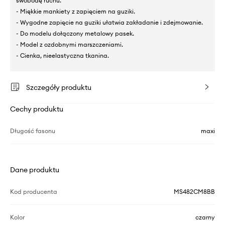
swobodę ruchu.
- Miękkie mankiety z zapięciem na guziki.
- Wygodne zapięcie na guziki ułatwia zakładanie i zdejmowanie.
- Do modelu dołączony metalowy pasek.
- Model z ozdobnymi marszczeniami.
- Cienka, nieelastyczna tkanina.
Szczegóły produktu
Cechy produktu
Długość fasonu
maxi
Dane produktu
Kod producenta
MS482CM8BB
Kolor
czarny