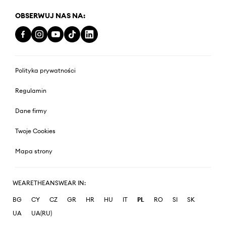
OBSERWUJ NAS NA:
Polityka prywatności
Regulamin
Dane firmy
Twoje Cookies
Mapa strony
WEARETHEANSWEAR IN:
BG
CY
CZ
GR
HR
HU
IT
PL
RO
SI
SK
UA
UA(RU)