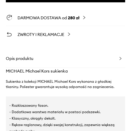
DARMOWA DOSTAWA od
280 zł
ZWROTY I REKLAMACJE
Opis produktu
MICHAEL Michael Kors sukienka
Sukienka z kolekcji MICHAEL Michael Kors wykonana z gładkiej
tkaniny. Poliester gwarantuje wysoką odporność na zagniecenia.
- Rozkloszowany fason.
- Dodatkowa warstwa materiału w postaci podszewki.
- Klasyczny, okrągły dekolt.
- Rękaw raglanowy, dzięki swojej konstrukcji, zapewnia większą