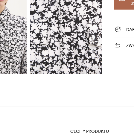
3
DA
ZWR
CECHY PRODUKTU