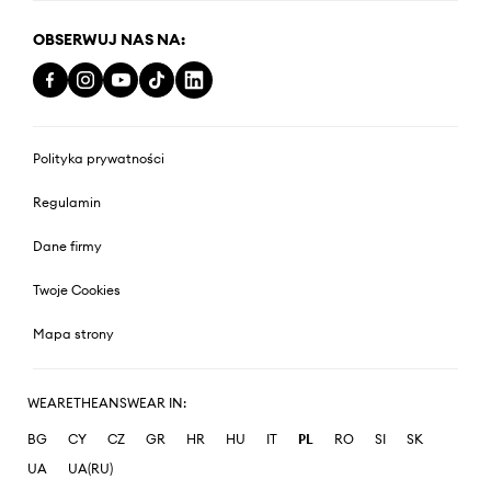
OBSERWUJ NAS NA:
Polityka prywatności
Regulamin
Dane firmy
Twoje Cookies
Mapa strony
WEARETHEANSWEAR IN:
BG
CY
CZ
GR
HR
HU
IT
PL
RO
SI
SK
UA
UA(RU)