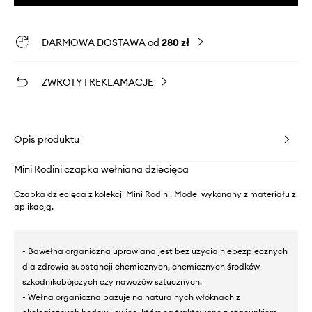
DARMOWA DOSTAWA od
280 zł
ZWROTY I REKLAMACJE
Opis produktu
Mini Rodini czapka wełniana dziecięca
Czapka dziecięca z kolekcji Mini Rodini. Model wykonany z materiału z
aplikacją.
- Bawełna organiczna uprawiana jest bez użycia niebezpiecznych
dla zdrowia substancji chemicznych, chemicznych środków
szkodnikobójczych czy nawozów sztucznych.
- Wełna organiczna bazuje na naturalnych włóknach z