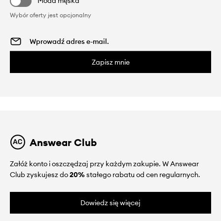
Moda męska
Wybór oferty jest opcjonalny
Zapisz mnie
Answear Club
Załóż konto i oszczędzaj przy każdym zakupie. W Answear
Club zyskujesz do
20%
stałego rabatu od cen regularnych.
Dowiedz się więcej