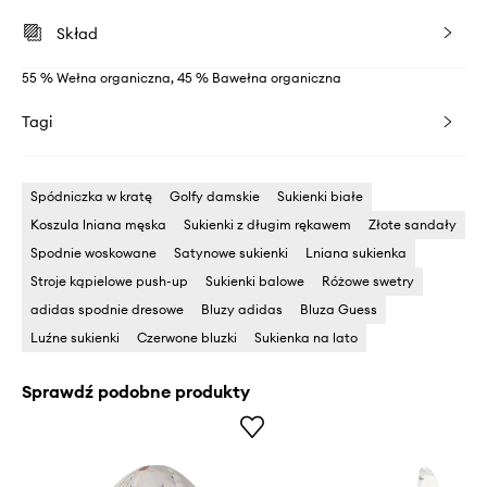
Skład
55 % Wełna organiczna, 45 % Bawełna organiczna
Tagi
Spódniczka w kratę
Golfy damskie
Sukienki białe
Koszula lniana męska
Sukienki z długim rękawem
Złote sandały
Spodnie woskowane
Satynowe sukienki
Lniana sukienka
Stroje kąpielowe push-up
Sukienki balowe
Różowe swetry
adidas spodnie dresowe
Bluzy adidas
Bluza Guess
Luźne sukienki
Czerwone bluzki
Sukienka na lato
Sprawdź podobne produkty