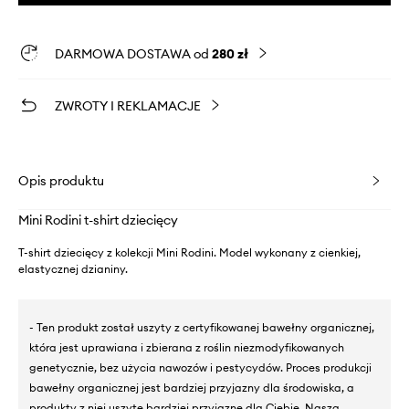
DARMOWA DOSTAWA od
280 zł
ZWROTY I REKLAMACJE
Opis produktu
Mini Rodini t-shirt dziecięcy
T-shirt dziecięcy z kolekcji Mini Rodini. Model wykonany z cienkiej,
elastycznej dzianiny.
- Ten produkt został uszyty z certyfikowanej bawełny organicznej,
która jest uprawiana i zbierana z roślin niezmodyfikowanych
genetycznie, bez użycia nawozów i pestycydów. Proces produkcji
bawełny organicznej jest bardziej przyjazny dla środowiska, a
produkty z niej uszyte bardziej przyjazne dla Ciebie. Nasza