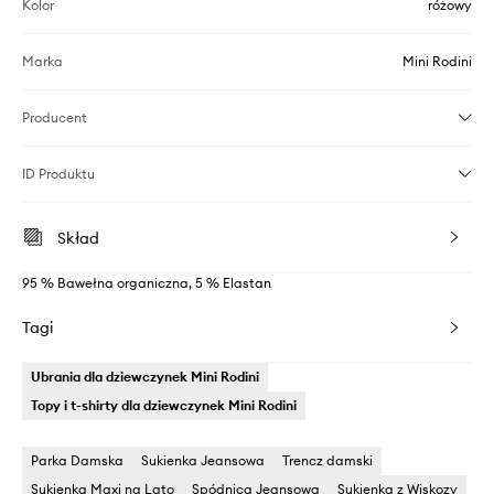
Kolor
różowy
Marka
Mini Rodini
Producent
ID Produktu
Skład
95 % Bawełna organiczna, 5 % Elastan
Tagi
Ubrania dla dziewczynek Mini Rodini
Topy i t-shirty dla dziewczynek Mini Rodini
Parka Damska
Sukienka Jeansowa
Trencz damski
Sukienka Maxi na Lato
Spódnica Jeansowa
Sukienka z Wiskozy