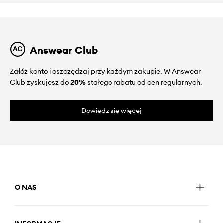
Answear Club
Załóż konto i oszczędzaj przy każdym zakupie. W Answear
Club zyskujesz do
20%
stałego rabatu od cen regularnych.
Dowiedz się więcej
O NAS