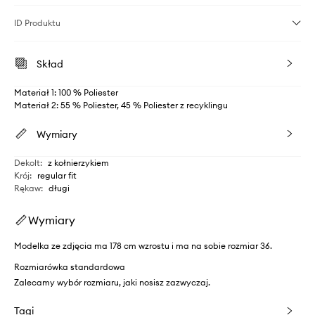
ID Produktu
Skład
Materiał 1: 100 % Poliester
Materiał 2: 55 % Poliester, 45 % Poliester z recyklingu
Wymiary
Dekolt
:
z kołnierzykiem
Krój
:
regular fit
Rękaw
:
długi
Wymiary
Modelka ze zdjęcia ma 178 cm wzrostu i ma na sobie rozmiar 36.
Rozmiarówka standardowa
Zalecamy wybór rozmiaru, jaki nosisz zazwyczaj.
Tagi