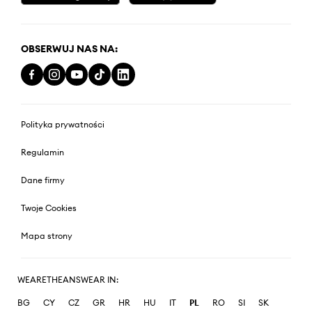
OBSERWUJ NAS NA:
Polityka prywatności
Regulamin
Dane firmy
Twoje Cookies
Mapa strony
WEARETHEANSWEAR IN:
BG
CY
CZ
GR
HR
HU
IT
PL
RO
SI
SK