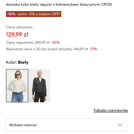
damska kolor biały regular z kołnierzykiem klasycznym CPOIS
-10%
extra -5% z kodem: OFF*
Cena aktualna:
129,99 zł
Cena regularna:
289,99 zł
-55%
Najniższa cena z 30 dni przed obniżką:
144,99 zł
 -10%
Kolor:
biały
Tabela rozmiarów
Wybierz rozmiar