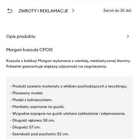
ZWROTY I REKLAMACJE
Zwrot do 30 dni
Opis produktu
Morgan koszula CPOIS
Koszula z kolekcji Morgan wykonana z cienkiej, nieelastycznej tkaniny.
Poliester gwarantuje większą odporność na zagniecenia.
- Produkt zawiera materiały z włókien pochodzących z recyklingu.
- Plisowany model.
- Model z kołnierzykiem.
- Mankiety zapinane na guziki.
- Wygodne zapięcie na guziki ułatwia zakładanie i zdejmowanie.
- Długość rękawa: 58 cm.
- Długość: 57 cm.
- Szerokość pod pachami: 52 cm.