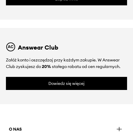
Answear Club
Załóż konto i oszczędzaj przy każdym zakupie. W Answear
Club zyskujesz do
20%
stałego rabatu od cen regularnych.
Dowiedz się więcej
O NAS