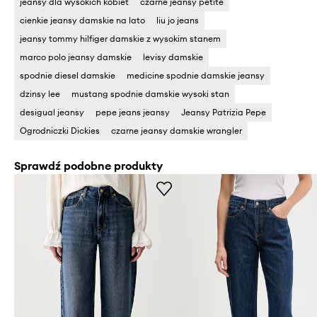
jeansy dla wysokich kobiet
czarne jeansy petite
cienkie jeansy damskie na lato
liu jo jeans
jeansy tommy hilfiger damskie z wysokim stanem
marco polo jeansy damskie
levisy damskie
spodnie diesel damskie
medicine spodnie damskie jeansy
dzinsy lee
mustang spodnie damskie wysoki stan
desigual jeansy
pepe jeans jeansy
Jeansy Patrizia Pepe
Ogrodniczki Dickies
czarne jeansy damskie wrangler
Sprawdź podobne produkty