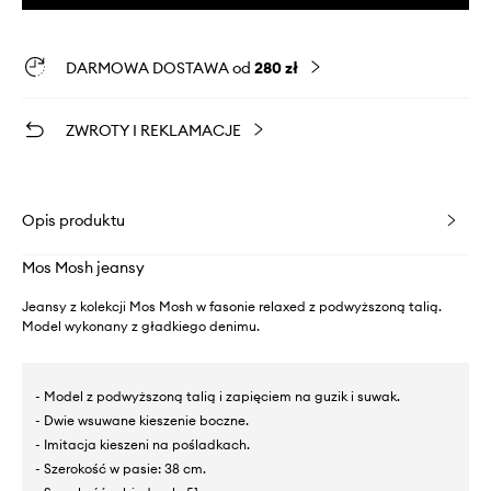
DARMOWA DOSTAWA od
280 zł
ZWROTY I REKLAMACJE
Opis produktu
Mos Mosh jeansy
Jeansy z kolekcji Mos Mosh w fasonie relaxed z podwyższoną talią.
Model wykonany z gładkiego denimu.
- Model z podwyższoną talią i zapięciem na guzik i suwak.
- Dwie wsuwane kieszenie boczne.
- Imitacja kieszeni na pośladkach.
- Szerokość w pasie: 38 cm.