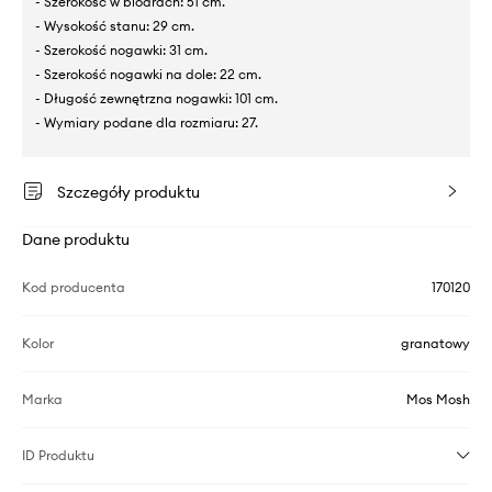
- Szerokość w biodrach: 51 cm.
- Wysokość stanu: 29 cm.
- Szerokość nogawki: 31 cm.
- Szerokość nogawki na dole: 22 cm.
- Długość zewnętrzna nogawki: 101 cm.
- Wymiary podane dla rozmiaru: 27.
Szczegóły produktu
Dane produktu
Kod producenta
170120
Kolor
granatowy
Marka
Mos Mosh
ID Produktu