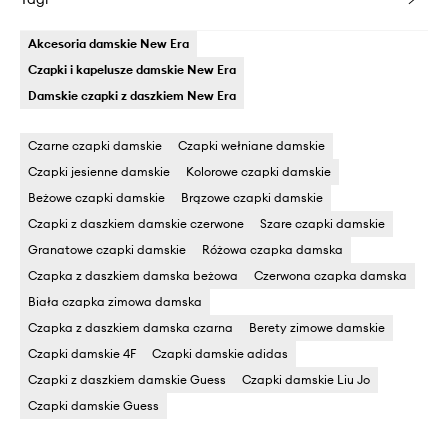
Akcesoria damskie New Era
Czapki i kapelusze damskie New Era
Damskie czapki z daszkiem New Era
Czarne czapki damskie
Czapki wełniane damskie
Czapki jesienne damskie
Kolorowe czapki damskie
Beżowe czapki damskie
Brązowe czapki damskie
Czapki z daszkiem damskie czerwone
Szare czapki damskie
Granatowe czapki damskie
Różowa czapka damska
Czapka z daszkiem damska beżowa
Czerwona czapka damska
Biała czapka zimowa damska
Czapka z daszkiem damska czarna
Berety zimowe damskie
Czapki damskie 4F
Czapki damskie adidas
Czapki z daszkiem damskie Guess
Czapki damskie Liu Jo
Czapki damskie Guess