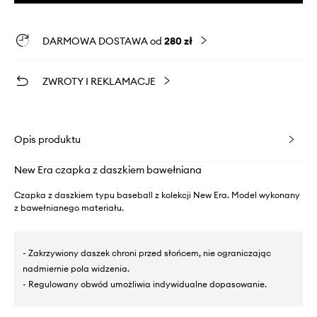
DARMOWA DOSTAWA od
280 zł
ZWROTY I REKLAMACJE
Opis produktu
New Era czapka z daszkiem bawełniana
Czapka z daszkiem typu baseball z kolekcji New Era. Model wykonany
z bawełnianego materiału.
- Zakrzywiony daszek chroni przed słońcem, nie ograniczając
nadmiernie pola widzenia.
- Regulowany obwód umożliwia indywidualne dopasowanie.