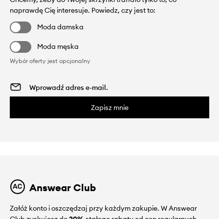
naprawdę Cię interesuje. Powiedz, czy jest to:
Moda damska
Moda męska
Wybór oferty jest opcjonalny
Zapisz mnie
Answear Club
Załóż konto i oszczędzaj przy każdym zakupie. W Answear