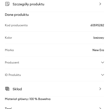
Szczegóły produktu
Dane produktu
Kod producenta
60595282
Kolor
beżowy
Marka
New Era
Producent
ID Produktu
Skład
Materiał główny: 100 % Bawełna
Tagi