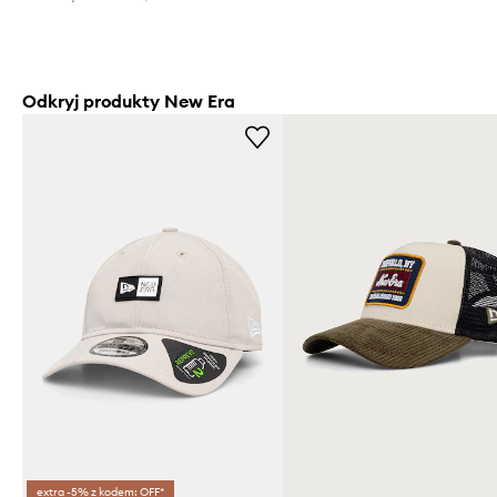
Odkryj produkty New Era
extra -5% z kodem: OFF*