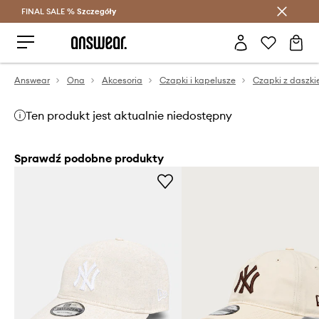
FINAL SALE %
Szczegóły
Oszczędzaj z Answear Club >
Answear
Ona
Akcesoria
Czapki i kapelusze
Czapki z daszk
Ten produkt jest aktualnie niedostępny
Sprawdź podobne produkty