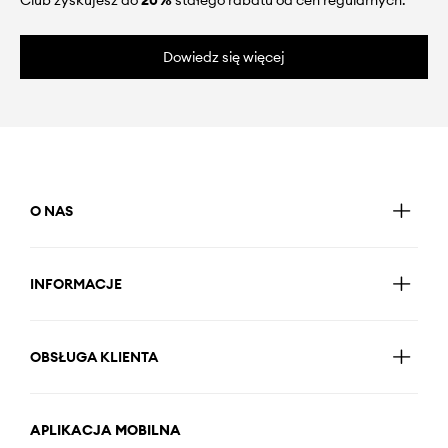
Club zyskujesz do
20%
stałego rabatu od cen regularnych.
Dowiedz się więcej
O NAS
INFORMACJE
OBSŁUGA KLIENTA
APLIKACJA MOBILNA