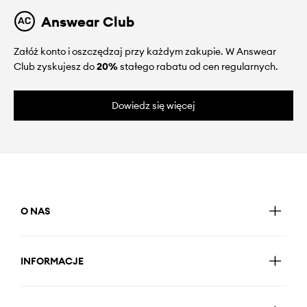
Answear Club
Załóż konto i oszczędzaj przy każdym zakupie. W Answear
Club zyskujesz do
20%
stałego rabatu od cen regularnych.
Dowiedz się więcej
O NAS
INFORMACJE