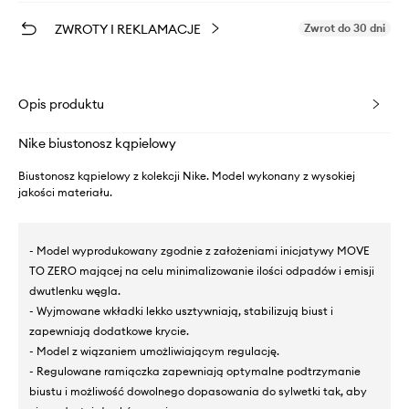
ZWROTY I REKLAMACJE
Zwrot do 30 dni
Opis produktu
Nike biustonosz kąpielowy
Biustonosz kąpielowy z kolekcji Nike. Model wykonany z wysokiej
jakości materiału.
- Model wyprodukowany zgodnie z założeniami inicjatywy MOVE
TO ZERO mającej na celu minimalizowanie ilości odpadów i emisji
dwutlenku węgla.
- Wyjmowane wkładki lekko usztywniają, stabilizują biust i
zapewniają dodatkowe krycie.
- Model z wiązaniem umożliwiającym regulację.
- Regulowane ramiączka zapewniają optymalne podtrzymanie
biustu i możliwość dowolnego dopasowania do sylwetki tak, aby