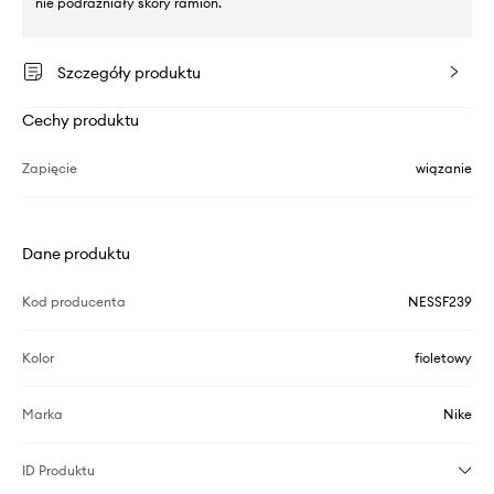
nie podrażniały skóry ramion.
Szczegóły produktu
Cechy produktu
Zapięcie
wiązanie
Dane produktu
Kod producenta
NESSF239
Kolor
fioletowy
Marka
Nike
ID Produktu