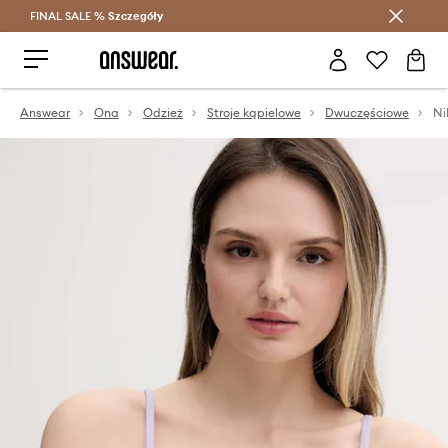
FINAL SALE %
Szczegóły
Oszczędzaj z Answear Club >
Answear
Ona
Odzież
Stroje kąpielowe
Dwuczęściowe
Ni