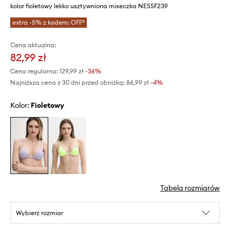
kolor fioletowy lekko usztywniona miseczka NESSF239
extra -5% z kodem: OFF*
Cena aktualna:
82,99 zł
Cena regularna:
129,99 zł
-36%
Najniższa cena z 30 dni przed obniżką:
86,99 zł
 -4%
Kolor:
fioletowy
Tabela rozmiarów
Wybierz rozmiar