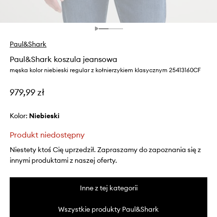
Paul&Shark
Paul&Shark koszula jeansowa
męska kolor niebieski regular z kołnierzykiem klasycznym 25413160CF
979,99 zł
Kolor:
niebieski
Produkt niedostępny
Niestety ktoś Cię uprzedził. Zapraszamy do zapoznania się z
innymi produktami z naszej oferty.
Inne z tej kategorii
Wszystkie produkty Paul&Shark