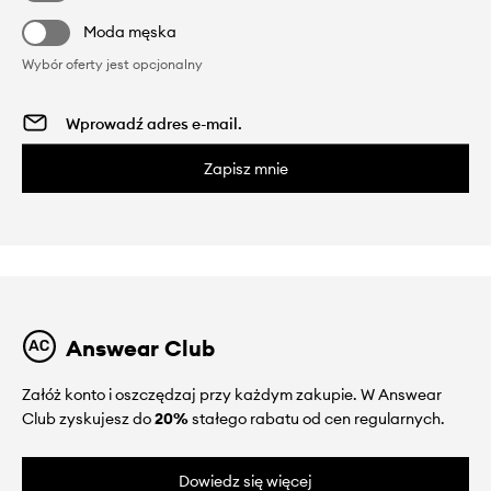
Moda męska
Wybór oferty jest opcjonalny
Zapisz mnie
Answear Club
Załóż konto i oszczędzaj przy każdym zakupie. W Answear
Club zyskujesz do
20%
stałego rabatu od cen regularnych.
Dowiedz się więcej