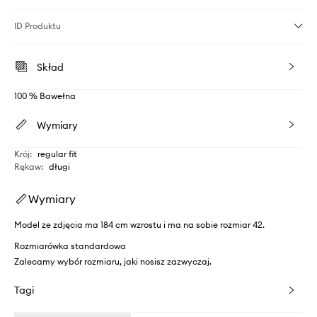
ID Produktu
Skład
100 % Bawełna
Wymiary
Krój
:
regular fit
Rękaw
:
długi
Wymiary
Model ze zdjęcia ma 184 cm wzrostu i ma na sobie rozmiar 42.
Rozmiarówka standardowa
Zalecamy wybór rozmiaru, jaki nosisz zazwyczaj.
Tagi