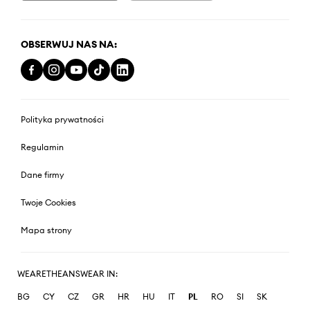
OBSERWUJ NAS NA:
Polityka prywatności
Regulamin
Dane firmy
Twoje Cookies
Mapa strony
WEARETHEANSWEAR IN:
BG
CY
CZ
GR
HR
HU
IT
PL
RO
SI
SK