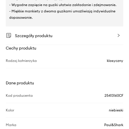
- Wygodne zapięcie na guziki ułatwia zakładanie i zdejmowanie.
- Miękkie mankiety z dwoma guzikami umożliwiają indywidualne
dopasowanie.
Szczegóły produktu
Cechy produktu
Rodzaj kołnierzyka
klasyczny
Dane produktu
Kod producenta
25413160CF
Kolor
niebieski
Marka
Paul&Shark