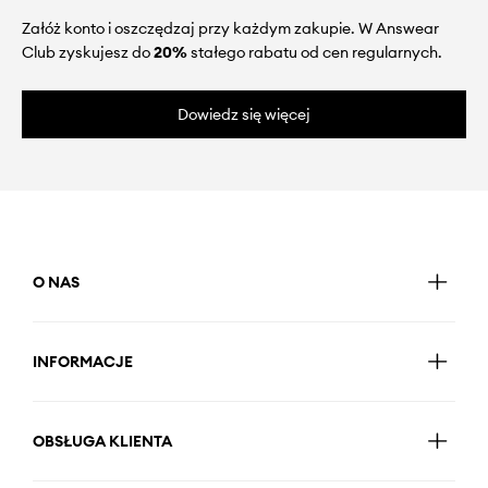
Załóż konto i oszczędzaj przy każdym zakupie. W Answear
Club zyskujesz do
20%
stałego rabatu od cen regularnych.
Dowiedz się więcej
O NAS
INFORMACJE
OBSŁUGA KLIENTA