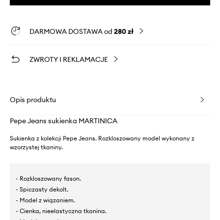
DARMOWA DOSTAWA od
280 zł
ZWROTY I REKLAMACJE
Opis produktu
Pepe Jeans sukienka MARTINICA
Sukienka z kolekcji Pepe Jeans. Rozkloszowany model wykonany z
wzorzystej tkaniny.
- Rozkloszowany fason.
- Spiczasty dekolt.
- Model z wiązaniem.
- Cienka, nieelastyczna tkanina.