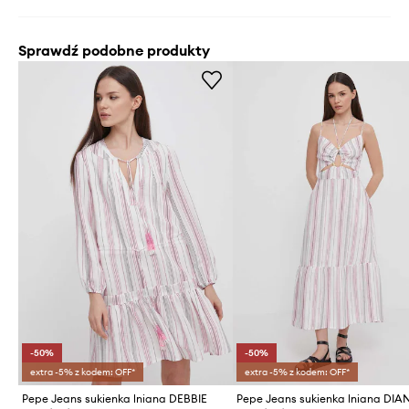
Sprawdź podobne produkty
-50%
-50%
extra -5% z kodem: OFF*
extra -5% z kodem: OFF*
Pepe Jeans sukienka lniana DEBBIE
Pepe Jeans sukienka lniana DIA