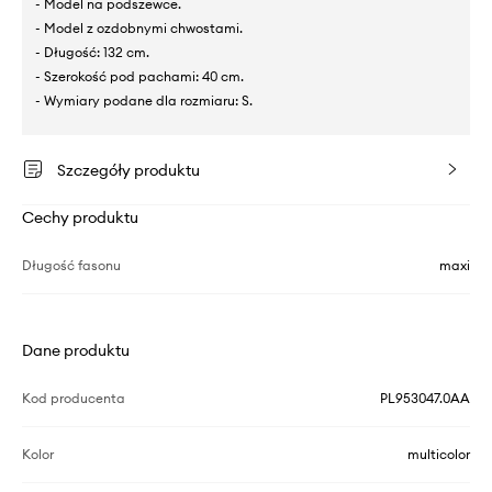
- Model na podszewce.
- Model z ozdobnymi chwostami.
- Długość: 132 cm.
- Szerokość pod pachami: 40 cm.
- Wymiary podane dla rozmiaru: S.
Szczegóły produktu
Cechy produktu
Długość fasonu
maxi
Dane produktu
Kod producenta
PL953047.0AA
Kolor
multicolor