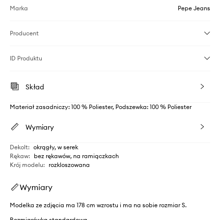
Marka
Pepe Jeans
Producent
ID Produktu
Skład
Materiał zasadniczy: 100 % Poliester, Podszewka: 100 % Poliester
Wymiary
Dekolt
:
okrągły, w serek
Rękaw
:
bez rękawów, na ramiączkach
Krój modelu
:
rozkloszowana
Wymiary
Modelka ze zdjęcia ma 178 cm wzrostu i ma na sobie rozmiar S.
Rozmiarówka standardowa