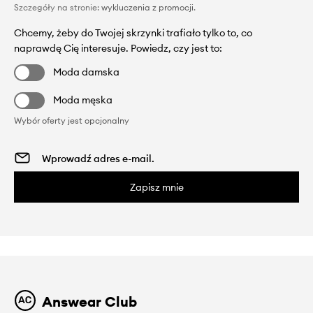
Szczegóły na stronie:
wykluczenia z promocji
.
Chcemy, żeby do Twojej skrzynki trafiało tylko to, co
naprawdę Cię interesuje. Powiedz, czy jest to:
Moda damska
Moda męska
Wybór oferty jest opcjonalny
Zapisz mnie
Answear Club