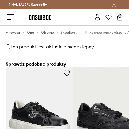
FINAL SALE %
Szczegóły
Oszczędzaj z Answear Club >
Answear
Ona
Obuwie
Sneakersy
Pinko sneakersy skórzane A
Ten produkt jest aktualnie niedostępny
Sprawdź podobne produkty