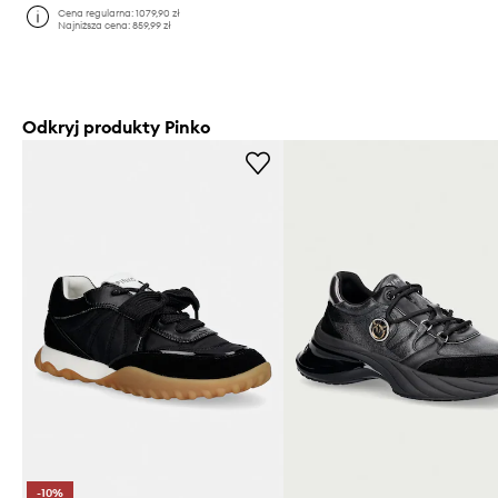
Cena regularna:
1079,90 zł
Najniższa cena:
859,99 zł
Odkryj produkty Pinko
-10%