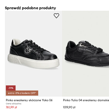
Sprawdź podobne produkty
-11%
extra -5% z kodem: OFF*
Pinko sneakersy skórzane Yoko 06
Cena aktualna:
761,99 zł
1019,90 zł