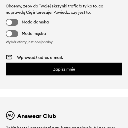
Chcemy, żeby do Twojej skrzynki trafiało tylko to, co
naprawdę Cię interesuje. Powiedz, czy jest to:
Moda damska
Moda męska
Wybór oferty jest opcjonalny
Zapisz mnie
Answear Club