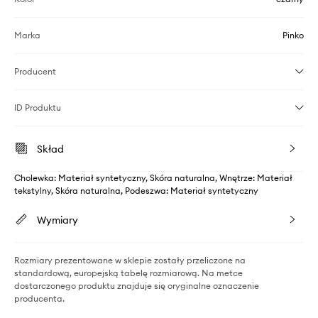
Marka
Pinko
Producent
ID Produktu
Skład
Cholewka: Materiał syntetyczny, Skóra naturalna, Wnętrze: Materiał
tekstylny, Skóra naturalna, Podeszwa: Materiał syntetyczny
Wymiary
Rozmiary prezentowane w sklepie zostały przeliczone na
standardową, europejską tabelę rozmiarową. Na metce
dostarczonego produktu znajduje się oryginalne oznaczenie
producenta.