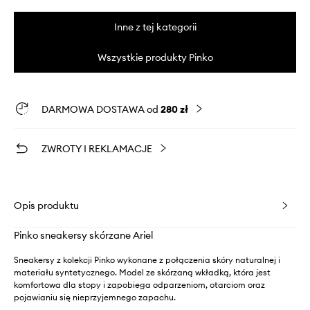
Inne z tej kategorii
Wszystkie produkty Pinko
DARMOWA DOSTAWA od
280 zł
ZWROTY I REKLAMACJE
Opis produktu
Pinko sneakersy skórzane Ariel
Sneakersy z kolekcji Pinko wykonane z połączenia skóry naturalnej i
materiału syntetycznego. Model ze skórzaną wkładką, która jest
komfortowa dla stopy i zapobiega odparzeniom, otarciom oraz
pojawianiu się nieprzyjemnego zapachu.