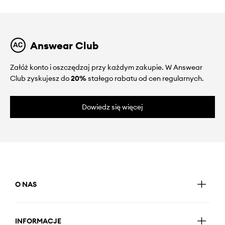
Answear Club
Załóż konto i oszczędzaj przy każdym zakupie. W Answear
Club zyskujesz do
20%
stałego rabatu od cen regularnych.
Dowiedz się więcej
O NAS
INFORMACJE