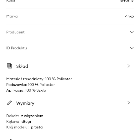
Kolor
srebrny
Marka
Pinko
Producent
ID Produktu
Skład
Materiał zasadniczy: 100 % Poliester
Podszewka: 100 % Poliester
Aplikacja: 100 % Szkło
Wymiary
Dekolt
:
z wiązaniem
Rękaw
:
długi
Krój modelu
:
prosta