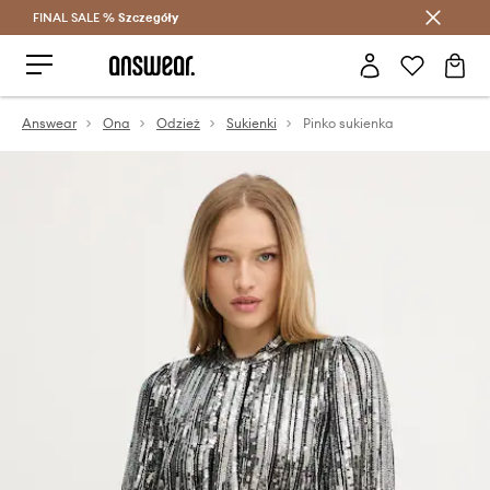
FINAL SALE %
Szczegóły
Oszczędzaj z Answear Club >
Answear
Ona
Odzież
Sukienki
Pinko sukienka