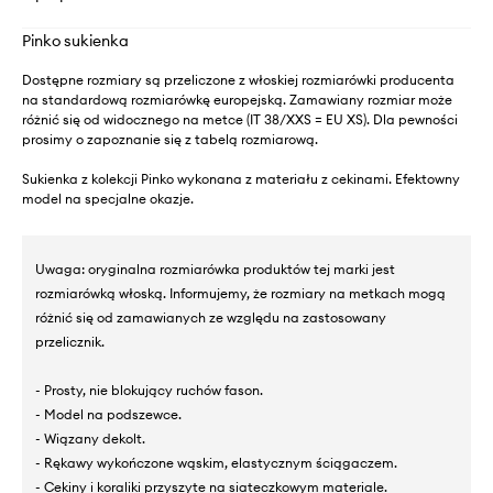
Pinko sukienka
Dostępne rozmiary są przeliczone z włoskiej rozmiarówki producenta
na standardową rozmiarówkę europejską. Zamawiany rozmiar może
różnić się od widocznego na metce (IT 38/XXS = EU XS). Dla pewności
prosimy o zapoznanie się z tabelą rozmiarową.
Sukienka z kolekcji Pinko wykonana z materiału z cekinami. Efektowny
model na specjalne okazje.
Uwaga: oryginalna rozmiarówka produktów tej marki jest
rozmiarówką włoską. Informujemy, że rozmiary na metkach mogą
różnić się od zamawianych ze względu na zastosowany
przelicznik.
- Prosty, nie blokujący ruchów fason.
- Model na podszewce.
- Wiązany dekolt.
- Rękawy wykończone wąskim, elastycznym ściągaczem.
- Cekiny i koraliki przyszyte na siateczkowym materiale.