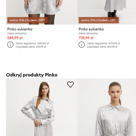
extra -5% z kodem: OFF*
extra -5% z kodem: OFF*
Pinko sukienka
Pinko sukienka
Cena aktualna:
Cena aktualna:
589,99 zł
739,99 zł
Cena regularna:
1329,90 zł
Cena regularna:
1579,90 zł
Najniższa cena:
619,99 zł
Najniższa cena:
819,99 zł
Odkryj produkty Pinko