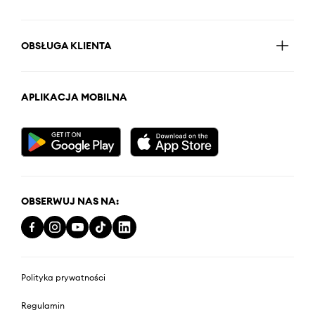
OBSŁUGA KLIENTA
APLIKACJA MOBILNA
OBSERWUJ NAS NA:
Polityka prywatności
Regulamin