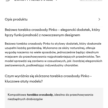
Opis produktu
Beżowa torebka crossbody Pinko – elegancki dodatek, który
łączy funkcjonalność z nowoczesnym designem
Beżowa torebka crossbody Pinko to stylowy dodatek, który doskonale
uzupełni każdą garderobę. Wykonana ze skóry naturalnej, oferuje
wygodę noszenia na wiele sposobów, jednocześnie będąc idealnym
miejscem do przechowywania najpotrzebniejszych przedmiotów. Ten
model sprawdzi się zarówno w casualowych, jak i bardziej eleganckich
zestawieniach, podkreślając indywidualny charakter.
Czym wyróżnia się skórzana torebka crossbody Pinko –
kluczowe atuty modelu?
Kompaktowa
torebka crossbody
, idealna do przechowywania
niezbędnych drobiazgów