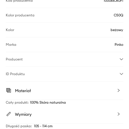
Kod producenta
100066.A0F1
Kolor producenta
C50Q
Kolor
beżowy
Marka
Pinko
Producent
ID Produktu
Materiał
Cały produkt
:
100% Skóra naturalna
Wymiary
Długość paska
:
105 - 114 cm