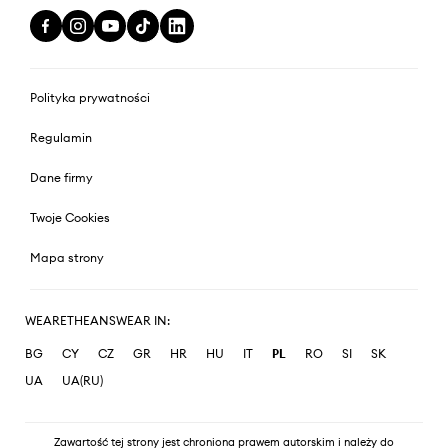
Polityka prywatności
Regulamin
Dane firmy
Twoje Cookies
Mapa strony
WEARETHEANSWEAR IN:
BG
CY
CZ
GR
HR
HU
IT
PL
RO
SI
SK
UA
UA(RU)
Zawartość tej strony jest chroniona prawem autorskim i należy do