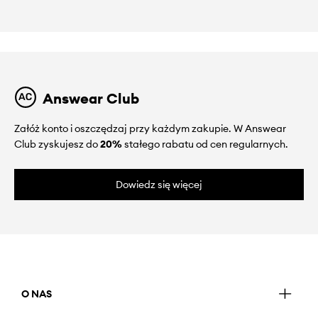
Answear Club
Załóż konto i oszczędzaj przy każdym zakupie. W Answear
Club zyskujesz do
20%
stałego rabatu od cen regularnych.
Dowiedz się więcej
O NAS