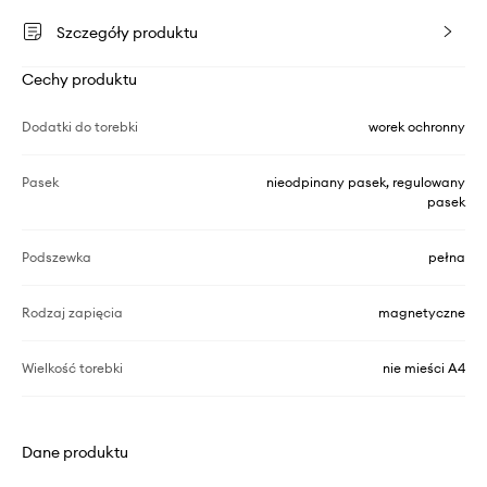
Szczegóły produktu
Cechy produktu
Dodatki do torebki
worek ochronny
Pasek
nieodpinany pasek, regulowany
pasek
Podszewka
pełna
Rodzaj zapięcia
magnetyczne
Wielkość torebki
nie mieści A4
Dane produktu