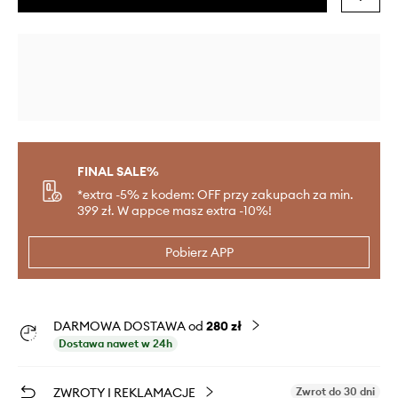
FINAL SALE%
*extra -5% z kodem: OFF przy zakupach za min.
399 zł. W appce masz extra -10%!
Pobierz APP
DARMOWA DOSTAWA od
280 zł
Dostawa nawet w 24h
ZWROTY I REKLAMACJE
Zwrot do 30 dni