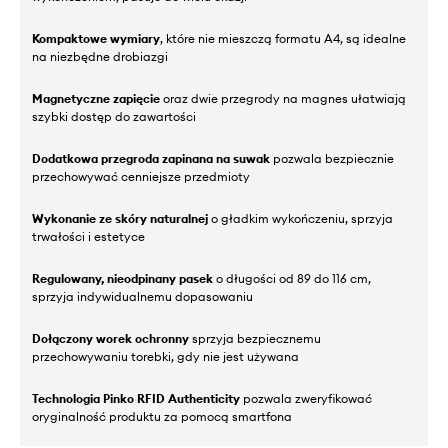
Kompaktowe wymiary
, które nie mieszczą formatu A4, są idealne
na niezbędne drobiazgi
Magnetyczne zapięcie
oraz dwie przegrody na magnes ułatwiają
szybki dostęp do zawartości
Dodatkowa przegroda zapinana na suwak
pozwala bezpiecznie
przechowywać cenniejsze przedmioty
Wykonanie ze skóry naturalnej
o gładkim wykończeniu, sprzyja
trwałości i estetyce
Regulowany, nieodpinany pasek
o długości od 89 do 116 cm,
sprzyja indywidualnemu dopasowaniu
Dołączony worek ochronny
sprzyja bezpiecznemu
przechowywaniu torebki, gdy nie jest używana
Technologia Pinko RFID Authenticity
pozwala zweryfikować
oryginalność produktu za pomocą smartfona