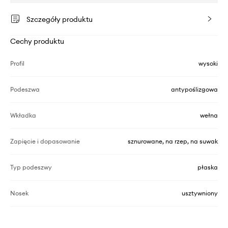
Szczegóły produktu
Cechy produktu
Profil
wysoki
Podeszwa
antypoślizgowa
Wkładka
wełna
Zapięcie i dopasowanie
sznurowane, na rzep, na suwak
Typ podeszwy
płaska
Nosek
usztywniony