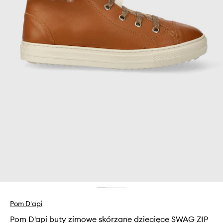
Pom D'api
Pom D'api buty zimowe skórzane dziecięce SWAG ZIP