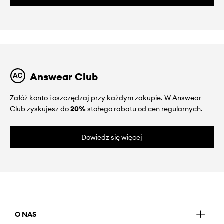
Answear Club
Załóż konto i oszczędzaj przy każdym zakupie. W Answear
Club zyskujesz do
20%
stałego rabatu od cen regularnych.
Dowiedz się więcej
O NAS