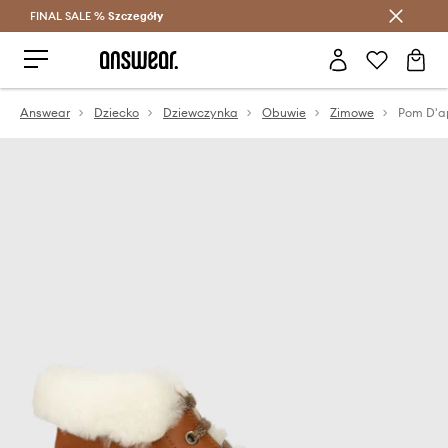
FINAL SALE %
Szczegóły
Oszczędzaj z Answear Club >
Answear
Dziecko
Dziewczynka
Obuwie
Zimowe