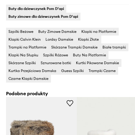
Buty dla dziewczynek Pom D'api
Buty zimowe dla dziewczynek Pom D'api
Szpilki Beżowe
Buty Zimowe Damskie
Klapki na Platformie
Klapki Calvin Klein
Lordsy Damskie
Klapki Złote
Trampki na Platformie
Skórzane Trampki Damskie
Białe trampki
Klapki Na Słupku
Szpilki Różowe
Buty Na Platformie
Skórzane Szpilki
Sznurowane botki
Kurtki Pikowane Damskie
Kurtka Przejściowa Damska
Guess Szpilki
Trampki Czarne
Czarne Klapki Damskie
Podobne produkty