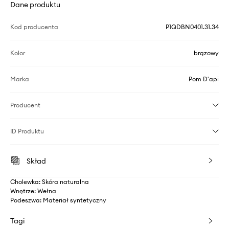
Dane produktu
Kod producenta
P1QDBN0401.31.34
Kolor
brązowy
Marka
Pom D'api
Producent
ID Produktu
Skład
Cholewka: Skóra naturalna
Wnętrze: Wełna
Podeszwa: Materiał syntetyczny
Tagi