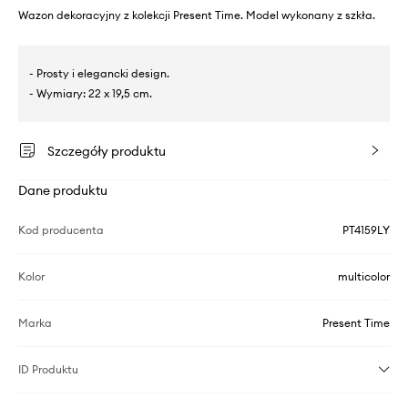
Wazon dekoracyjny z kolekcji Present Time. Model wykonany z szkła.
- Prosty i elegancki design.
- Wymiary: 22 x 19,5 cm.
Szczegóły produktu
Dane produktu
Kod producenta
PT4159LY
Kolor
multicolor
Marka
Present Time
ID Produktu