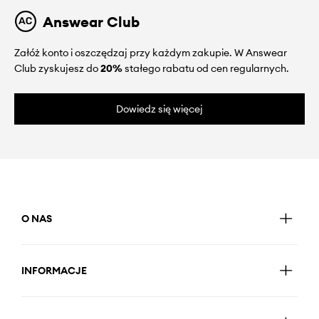
Answear Club
Załóż konto i oszczędzaj przy każdym zakupie. W Answear
Club zyskujesz do
20%
stałego rabatu od cen regularnych.
Dowiedz się więcej
O NAS
INFORMACJE