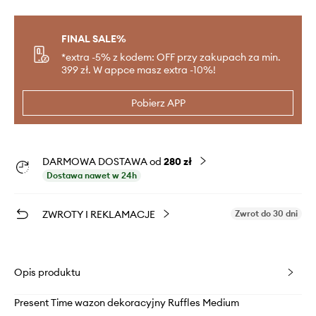
FINAL SALE%
*extra -5% z kodem: OFF przy zakupach za min.
399 zł. W appce masz extra -10%!
Pobierz APP
DARMOWA DOSTAWA od
280 zł
Dostawa nawet w 24h
ZWROTY I REKLAMACJE
Zwrot do 30 dni
Opis produktu
Present Time wazon dekoracyjny Ruffles Medium