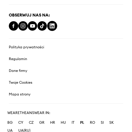
OBSERWUJ NAS NA:
Polityka prywatności
Regulamin
Dane firmy
Twoje Cookies
Mapa strony
WEARETHEANSWEAR IN:
BG
CY
CZ
GR
HR
HU
IT
PL
RO
SI
SK
UA
UA(RU)