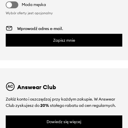
Moda męska
Wybór oferty jest opcjonalny
Zapisz mnie
Answear Club
Załóż konto i oszczędzaj przy każdym zakupie. W Answear
Club zyskujesz do
20%
stałego rabatu od cen regularnych.
Dowiedz się więcej