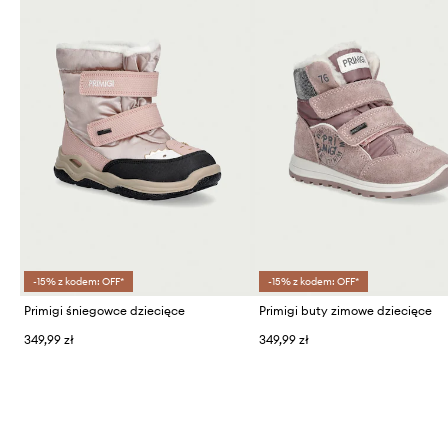
-15% z kodem: OFF*
-15% z kodem: OFF*
Primigi śniegowce dziecięce
Primigi buty zimowe dziecięce
349,99 zł
349,99 zł