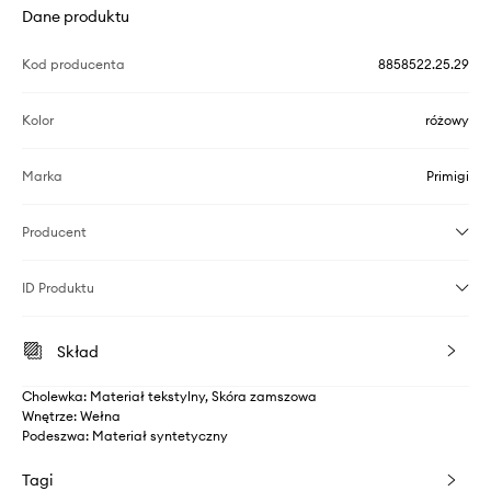
Dane produktu
Kod producenta
8858522.25.29
Kolor
różowy
Marka
Primigi
Producent
ID Produktu
Skład
Cholewka: Materiał tekstylny, Skóra zamszowa
Wnętrze: Wełna
Podeszwa: Materiał syntetyczny
Tagi