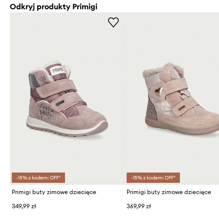
Odkryj produkty Primigi
-15% z kodem: OFF*
-15% z kodem: OFF*
Primigi buty zimowe dziecięce
Primigi buty zimowe dziecięce
349,99 zł
369,99 zł