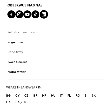
OBSERWUJ NAS NA:
Polityka prywatności
Regulamin
Dane firmy
Twoje Cookies
Mapa strony
WEARETHEANSWEAR IN:
BG
CY
CZ
GR
HR
HU
IT
PL
RO
SI
SK
UA
UA(RU)