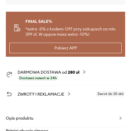
FINAL SALE%
*extra -5% z kodem: OFF przy zakupach za min.
399 zł. W appce masz extra -10%!
Pobierz APP
DARMOWA DOSTAWA od
280 zł
Dostawa nawet w 24h
ZWROTY I REKLAMACJE
Zwrot do 30 dni
Opis produktu
Primigi obuwie zimowe