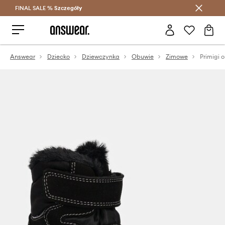
FINAL SALE %
Szczegóły
Oszczędzaj z Answear Club >
Answear
Dziecko
Dziewczynka
Obuwie
Zimowe
Primigi 