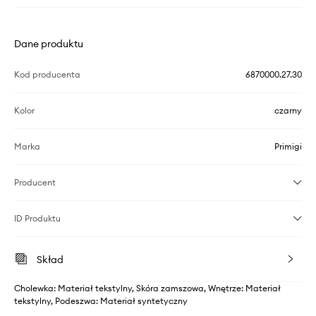
Dane produktu
Kod producenta
6870000.27.30
Kolor
czarny
Marka
Primigi
Producent
ID Produktu
Skład
Cholewka: Materiał tekstylny, Skóra zamszowa, Wnętrze: Materiał
tekstylny, Podeszwa: Materiał syntetyczny