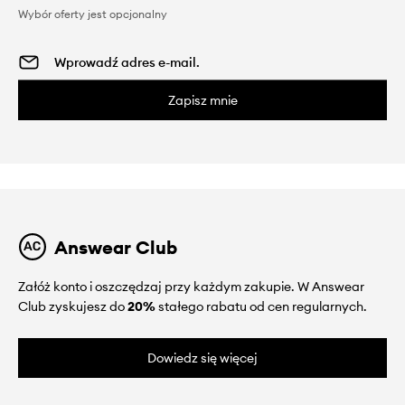
Wybór oferty jest opcjonalny
Zapisz mnie
Answear Club
Załóż konto i oszczędzaj przy każdym zakupie. W Answear
Club zyskujesz do
20%
stałego rabatu od cen regularnych.
Dowiedz się więcej