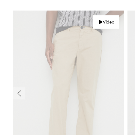
Video