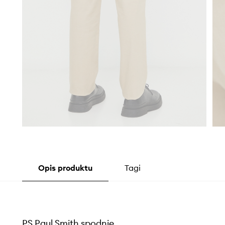
Opis produktu
Tagi
PS Paul Smith spodnie