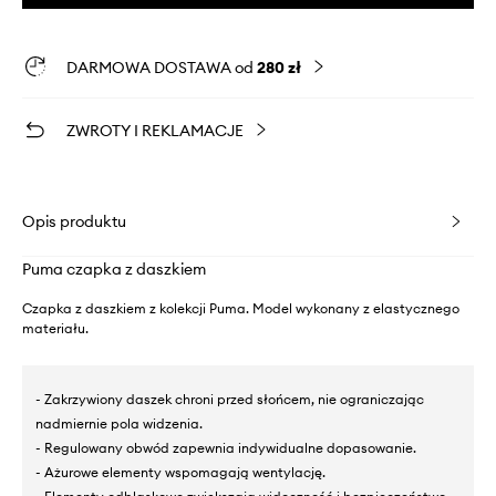
DARMOWA DOSTAWA od
280 zł
ZWROTY I REKLAMACJE
Opis produktu
Puma czapka z daszkiem
Czapka z daszkiem z kolekcji Puma. Model wykonany z elastycznego
materiału.
- Zakrzywiony daszek chroni przed słońcem, nie ograniczając
nadmiernie pola widzenia.
- Regulowany obwód zapewnia indywidualne dopasowanie.
- Ażurowe elementy wspomagają wentylację.