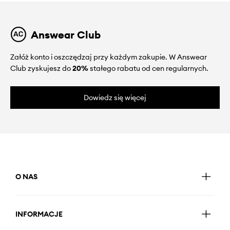
Answear Club
Załóż konto i oszczędzaj przy każdym zakupie. W Answear
Club zyskujesz do
20%
stałego rabatu od cen regularnych.
Dowiedz się więcej
O NAS
INFORMACJE