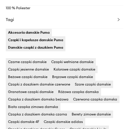
100 % Poliester
Tagi
Akcesoria damskie Puma
Czapki i kapelusze damskie Puma
Damskie czapki z daszkiem Puma
Czarne czapki damskie
Czapki wełniane damskie
Czapki jesienne damskie
Kolorowe czapki damskie
Beżowe czapki damskie
Brązowe czapki damskie
Czapki z daszkiem damskie czerwone
Szare czapki damskie
Granatowe czapki damskie
Różowa czapka damska
Czapka z daszkiem damska beżowa
Czerwona czapka damska
Biała czapka zimowa damska
Czapka z daszkiem damska czarna
Berety zimowe damskie
Czapki damskie 4F
Czapki damskie adidas