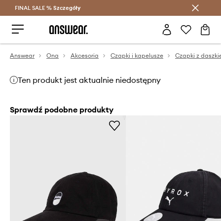
FINAL SALE %
Szczegóły
Oszczędzaj z Answear Club >
Answear
Ona
Akcesoria
Czapki i kapelusze
Czapki z daszk
Ten produkt jest aktualnie niedostępny
Sprawdź podobne produkty