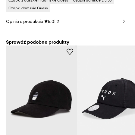
Czapki z daszkiem damskie Guess
Czapki damskie Liu Jo
Czapki damskie Guess
Opinie o produkcie
5.0
2
Sprawdź podobne produkty