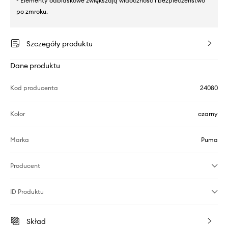
- Elementy odblaskowe zwiększają widoczność i bezpieczeństwo
po zmroku.
Szczegóły produktu
Dane produktu
Kod producenta
24080
Kolor
czarny
Marka
Puma
Producent
ID Produktu
Skład