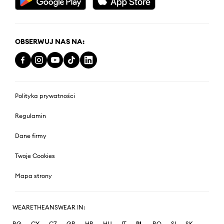
OBSERWUJ NAS NA:
Polityka prywatności
Regulamin
Dane firmy
Twoje Cookies
Mapa strony
WEARETHEANSWEAR IN:
BG
CY
CZ
GR
HR
HU
IT
PL
RO
SI
SK