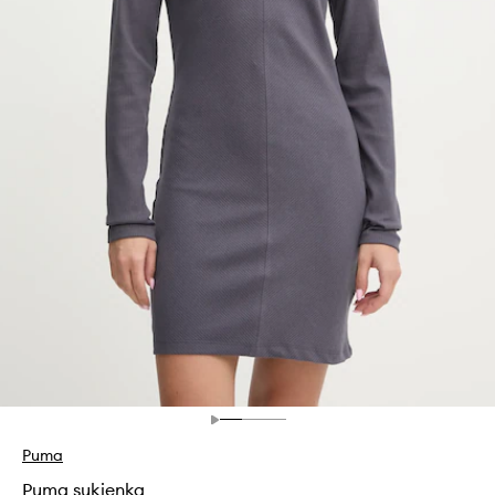
Puma
Puma sukienka