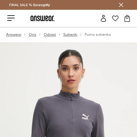
FINAL SALE %
Szczegóły
Oszczędzaj z Answear Club >
Answear
Ona
Odzież
Sukienki
Puma sukienka