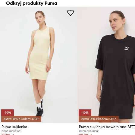
Odkryj produkty Puma
-10%
-10%
extra -5% z kodem: OFF*
extra -5% z kodem: OFF*
Puma sukienka
Cena aktualna:
Cena aktualna: