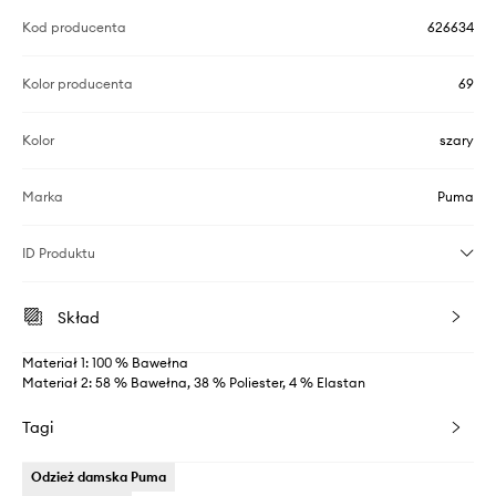
Kod producenta
626634
Kolor producenta
69
Kolor
szary
Marka
Puma
ID Produktu
Skład
Materiał 1: 100 % Bawełna
Materiał 2: 58 % Bawełna, 38 % Poliester, 4 % Elastan
Tagi
Odzież damska Puma