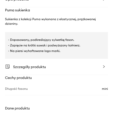
Puma sukienka
Sukienka z kolekcji Puma wykonana z elastycznej, prążkowanej
dzianiny.
- Dopasowany, podkreślający sylwetkę fason.
- Zapięcie na krótki suwak i podwyższony kołnierz.
- Na piersi wyhaftowane logo marki.
Szczegóły produktu
Cechy produktu
Długość fasonu
mini
Dane produktu