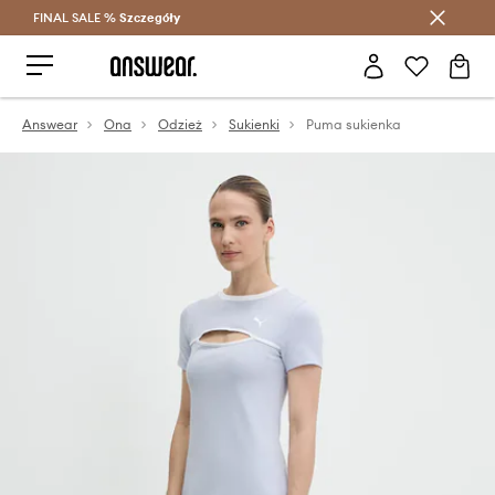
FINAL SALE %
Szczegóły
Oszczędzaj z Answear Club >
Answear
Ona
Odzież
Sukienki
Puma sukienka