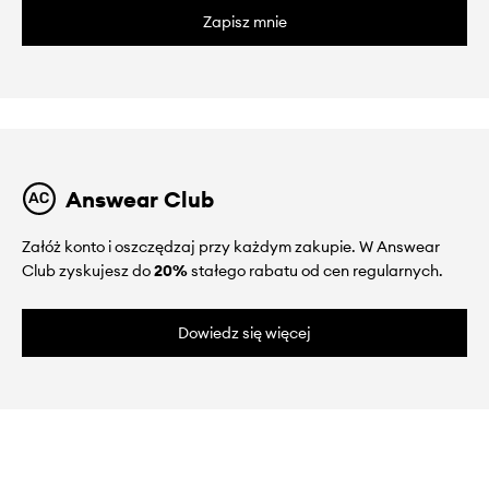
Zapisz mnie
Answear Club
Załóż konto i oszczędzaj przy każdym zakupie. W Answear
Club zyskujesz do
20%
stałego rabatu od cen regularnych.
Dowiedz się więcej