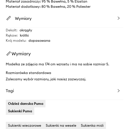
Materiał zasadniczy: 95 % Bawełna, 5 % Elastan
Materiał dodatkowy: 80 % Bawełna, 20 % Poliester
Wymiary
Dekolt
:
okrągły
Rękaw
:
krótki
Krój modelu
:
dopasowana
Wymiary
Modelka ze zdjęcia ma 174 cm wzrostu i ma na sobie rozmiar S.
Rozmiarówka standardowa
Zalecamy wybór rozmiaru, jaki nosisz zazwyczaj.
Tagi
Odzież damska Puma
Sukienki Puma
Sukienki wieczorowe
Sukienki na wesele
Sukienka midi