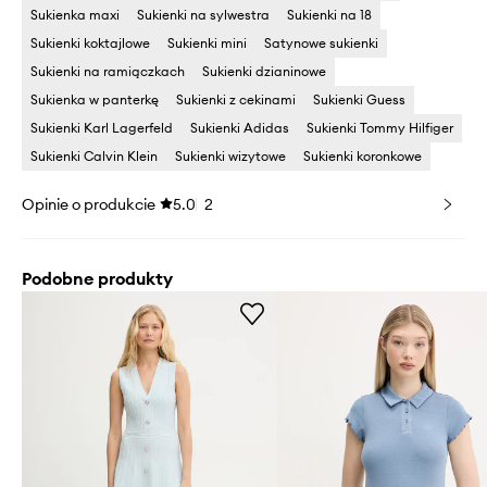
Sukienka maxi
Sukienki na sylwestra
Sukienki na 18
Sukienki koktajlowe
Sukienki mini
Satynowe sukienki
Sukienki na ramiączkach
Sukienki dzianinowe
Sukienka w panterkę
Sukienki z cekinami
Sukienki Guess
Sukienki Karl Lagerfeld
Sukienki Adidas
Sukienki Tommy Hilfiger
Sukienki Calvin Klein
Sukienki wizytowe
Sukienki koronkowe
Opinie o produkcie
5.0
2
Podobne produkty