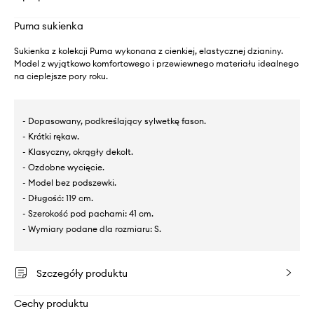
Puma sukienka
Sukienka z kolekcji Puma wykonana z cienkiej, elastycznej dzianiny.
Model z wyjątkowo komfortowego i przewiewnego materiału idealnego
na cieplejsze pory roku.
- Dopasowany, podkreślający sylwetkę fason.
- Krótki rękaw.
- Klasyczny, okrągły dekolt.
- Ozdobne wycięcie.
- Model bez podszewki.
- Długość: 119 cm.
- Szerokość pod pachami: 41 cm.
- Wymiary podane dla rozmiaru: S.
Szczegóły produktu
Cechy produktu