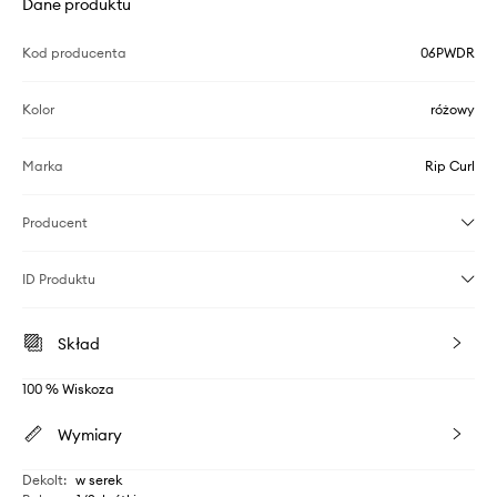
Dane produktu
Kod producenta
06PWDR
Kolor
różowy
Marka
Rip Curl
Producent
ID Produktu
Skład
100 % Wiskoza
Wymiary
Dekolt
:
w serek