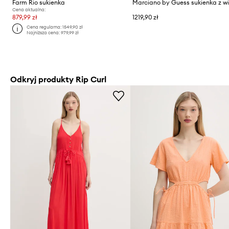
Farm Rio sukienka
Cena aktualna:
879,99 zł
1219,90 zł
Cena regularna:
1549,90 zł
Najniższa cena:
979,99 zł
Odkryj produkty Rip Curl