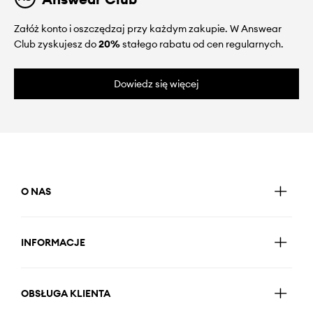
Załóż konto i oszczędzaj przy każdym zakupie. W Answear
Club zyskujesz do
20%
stałego rabatu od cen regularnych.
Dowiedz się więcej
O NAS
INFORMACJE
OBSŁUGA KLIENTA