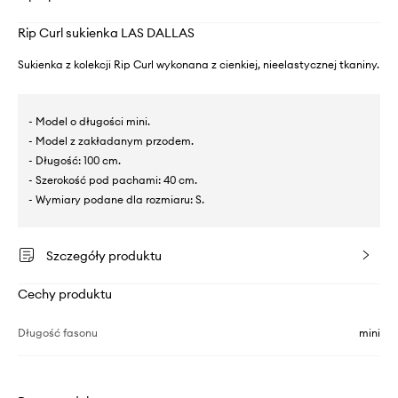
Rip Curl sukienka LAS DALLAS
Sukienka z kolekcji Rip Curl wykonana z cienkiej, nieelastycznej tkaniny.
- Model o długości mini.
- Model z zakładanym przodem.
- Długość: 100 cm.
- Szerokość pod pachami: 40 cm.
- Wymiary podane dla rozmiaru: S.
Szczegóły produktu
Cechy produktu
Długość fasonu
mini