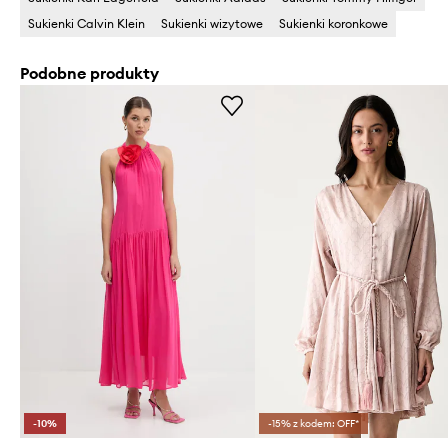
Sukienki Calvin Klein
Sukienki wizytowe
Sukienki koronkowe
Podobne produkty
-10%
-15% z kodem: OFF*