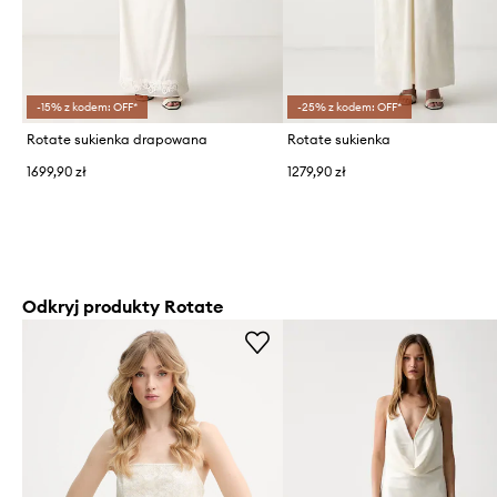
-15% z kodem: OFF*
-25% z kodem: OFF*
Rotate sukienka drapowana
Rotate sukienka
1699,90 zł
1279,90 zł
Odkryj produkty Rotate