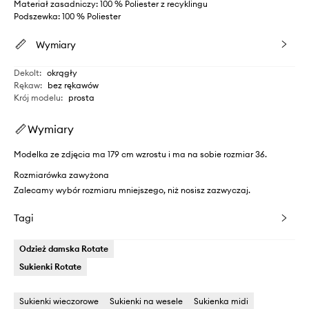
Materiał zasadniczy: 100 % Poliester z recyklingu
Podszewka: 100 % Poliester
Wymiary
Dekolt
:
okrągły
Rękaw
:
bez rękawów
Krój modelu
:
prosta
Wymiary
Modelka ze zdjęcia ma 179 cm wzrostu i ma na sobie rozmiar 36.
Rozmiarówka zawyżona
Zalecamy wybór rozmiaru mniejszego, niż nosisz zazwyczaj.
Tagi
Odzież damska Rotate
Sukienki Rotate
Sukienki wieczorowe
Sukienki na wesele
Sukienka midi