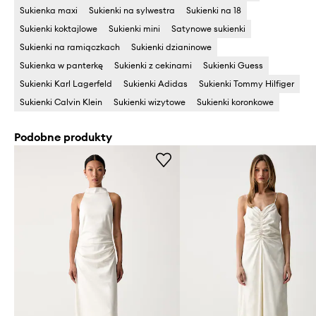
Sukienka maxi
Sukienki na sylwestra
Sukienki na 18
Sukienki koktajlowe
Sukienki mini
Satynowe sukienki
Sukienki na ramiączkach
Sukienki dzianinowe
Sukienka w panterkę
Sukienki z cekinami
Sukienki Guess
Sukienki Karl Lagerfeld
Sukienki Adidas
Sukienki Tommy Hilfiger
Sukienki Calvin Klein
Sukienki wizytowe
Sukienki koronkowe
Podobne produkty