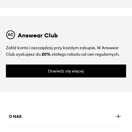
Answear Club
Załóż konto i oszczędzaj przy każdym zakupie. W Answear
Club zyskujesz do
20%
stałego rabatu od cen regularnych.
Dowiedz się więcej
O NAS