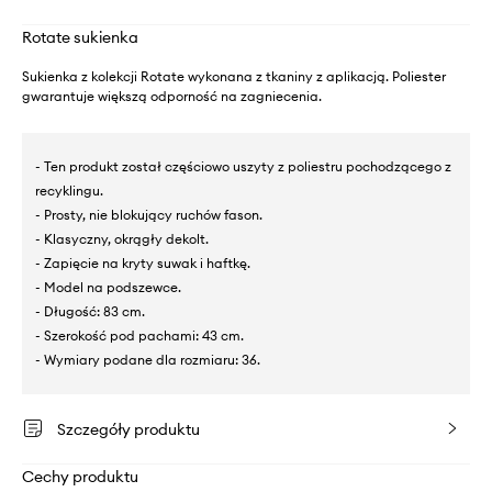
Rotate sukienka
Sukienka z kolekcji Rotate wykonana z tkaniny z aplikacją. Poliester
gwarantuje większą odporność na zagniecenia.
- Ten produkt został częściowo uszyty z poliestru pochodzącego z
recyklingu.
- Prosty, nie blokujący ruchów fason.
- Klasyczny, okrągły dekolt.
- Zapięcie na kryty suwak i haftkę.
- Model na podszewce.
- Długość: 83 cm.
- Szerokość pod pachami: 43 cm.
- Wymiary podane dla rozmiaru: 36.
Szczegóły produktu
Cechy produktu