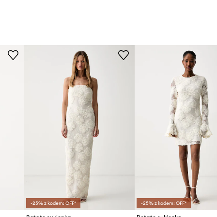
-25% z kodem: OFF*
-25% z kodem: OFF*