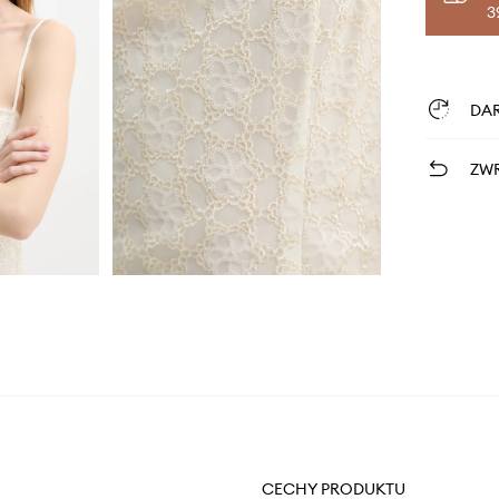
3
DA
ZWR
CECHY PRODUKTU