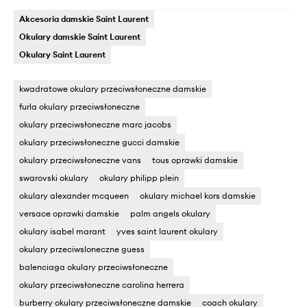
Akcesoria damskie Saint Laurent
Okulary damskie Saint Laurent
Okulary Saint Laurent
kwadratowe okulary przeciwsłoneczne damskie
furla okulary przeciwsłoneczne
okulary przeciwsłoneczne marc jacobs
okulary przeciwsłoneczne gucci damskie
okulary przeciwsłoneczne vans
tous oprawki damskie
swarovski okulary
okulary philipp plein
okulary alexander mcqueen
okulary michael kors damskie
versace oprawki damskie
palm angels okulary
okulary isabel marant
yves saint laurent okulary
okulary przeciwsloneczne guess
balenciaga okulary przeciwsłoneczne
okulary przeciwsłoneczne carolina herrera
burberry okulary przeciwsłoneczne damskie
coach okulary