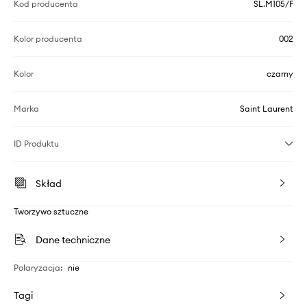
Kod producenta
SL.M105/F
Kolor producenta
002
Kolor
czarny
Marka
Saint Laurent
ID Produktu
Skład
Tworzywo sztuczne
Dane techniczne
Polaryzacja
:
nie
Tagi