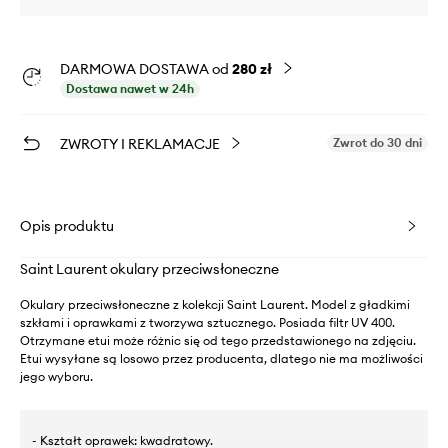
DARMOWA DOSTAWA od
280 zł
Dostawa nawet w 24h
ZWROTY I REKLAMACJE
Zwrot do 30 dni
Opis produktu
Saint Laurent okulary przeciwsłoneczne
Okulary przeciwsłoneczne z kolekcji Saint Laurent. Model z gładkimi
szkłami i oprawkami z tworzywa sztucznego. Posiada filtr UV 400.
Otrzymane etui może różnic się od tego przedstawionego na zdjęciu.
Etui wysyłane są losowo przez producenta, dlatego nie ma możliwości
jego wyboru.
- Kształt oprawek: kwadratowy.