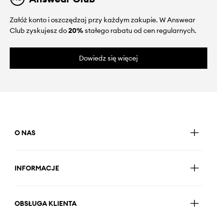
Załóż konto i oszczędzaj przy każdym zakupie. W Answear
Club zyskujesz do
20%
stałego rabatu od cen regularnych.
Dowiedz się więcej
O NAS
INFORMACJE
OBSŁUGA KLIENTA