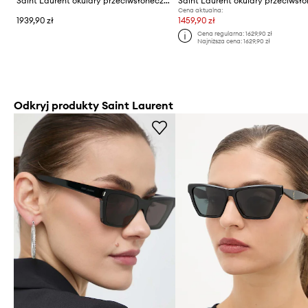
Saint Laurent okulary przeciwsłoneczne damskie
Cena aktualna:
1939,90 zł
1459,90 zł
Cena regularna:
1629,90 zł
Najniższa cena:
1629,90 zł
Odkryj produkty Saint Laurent