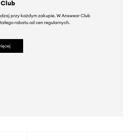
 Club
zędzaj przy każdym zakupie. W Answear Club
tałego rabatu od cen regularnych.
ięcej