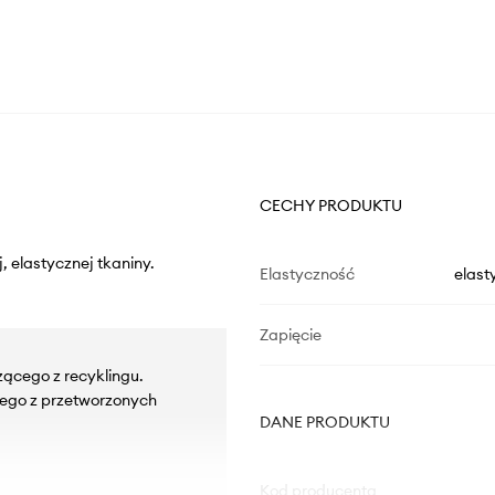
CECHY PRODUKTU
 elastycznej tkaniny.
Elastyczność
elast
Zapięcie
zącego z recyklingu.
ego z przetworzonych
DANE PRODUKTU
Kod producenta