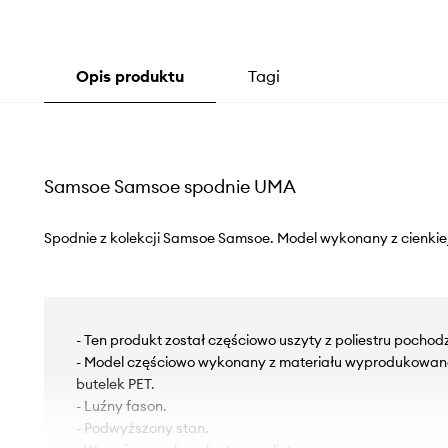
Opis produktu
Tagi
Samsoe Samsoe spodnie UMA
Spodnie z kolekcji Samsoe Samsoe. Model wykonany z cienkiej,
- Ten produkt został częściowo uszyty z poliestru pochod
- Model częściowo wykonany z materiału wyprodukowan
butelek PET.
- Luźny fason.
- Podwyższony stan.