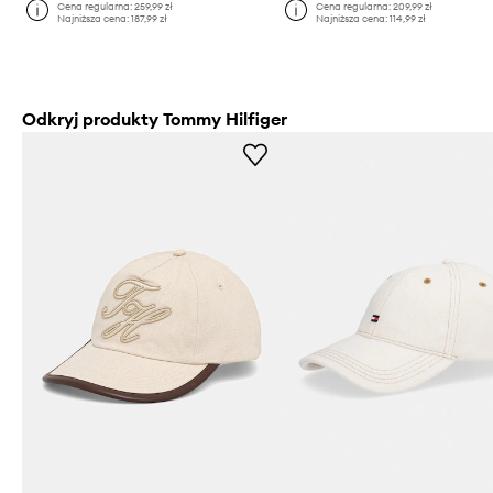
Cena regularna:
259,99 zł
Cena regularna:
209,99 zł
Najniższa cena:
187,99 zł
Najniższa cena:
114,99 zł
Odkryj produkty Tommy Hilfiger