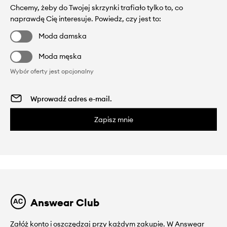
Chcemy, żeby do Twojej skrzynki trafiało tylko to, co
naprawdę Cię interesuje. Powiedz, czy jest to:
Moda damska
Moda męska
Wybór oferty jest opcjonalny
Zapisz mnie
Answear Club
Załóż konto i oszczędzaj przy każdym zakupie. W Answear