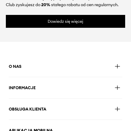
Club zyskujesz do
20%
stałego rabatu od cen regularnych.
Dowiedz się więcej
O NAS
INFORMACJE
OBSŁUGA KLIENTA
APLIKACJA MOBILNA