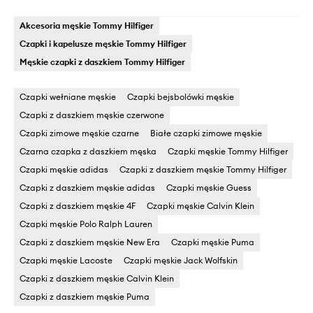
Akcesoria męskie Tommy Hilfiger
Czapki i kapelusze męskie Tommy Hilfiger
Męskie czapki z daszkiem Tommy Hilfiger
Czapki wełniane męskie
Czapki bejsbolówki męskie
Czapki z daszkiem męskie czerwone
Czapki zimowe męskie czarne
Białe czapki zimowe męskie
Czarna czapka z daszkiem męska
Czapki męskie Tommy Hilfiger
Czapki męskie adidas
Czapki z daszkiem męskie Tommy Hilfiger
Czapki z daszkiem męskie adidas
Czapki męskie Guess
Czapki z daszkiem męskie 4F
Czapki męskie Calvin Klein
Czapki męskie Polo Ralph Lauren
Czapki z daszkiem męskie New Era
Czapki męskie Puma
Czapki męskie Lacoste
Czapki męskie Jack Wolfskin
Czapki z daszkiem męskie Calvin Klein
Czapki z daszkiem męskie Puma