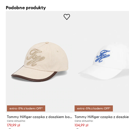
Podobne produkty
extra -5% z kodem: OFF*
extra -5% z kodem: OFF*
Tommy Hilfiger czapka z daszkiem bawełniana
Cena aktualna:
Cena aktualna:
179,99 zł
104,99 zł