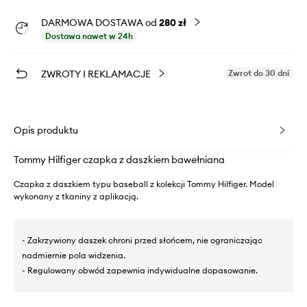
DARMOWA DOSTAWA od
280 zł
Dostawa nawet w 24h
ZWROTY I REKLAMACJE
Zwrot do 30 dni
Opis produktu
Tommy Hilfiger czapka z daszkiem bawełniana
Czapka z daszkiem typu baseball z kolekcji Tommy Hilfiger. Model
wykonany z tkaniny z aplikacją.
- Zakrzywiony daszek chroni przed słońcem, nie ograniczając
nadmiernie pola widzenia.
- Regulowany obwód zapewnia indywidualne dopasowanie.