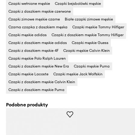
Czapki wełniane męskie
Czapki bejsbolówki męskie
Czapki z daszkiem męskie czerwone
Czapki zimowe męskie czarne
Białe czapki zimowe męskie
Czarna czapka z daszkiem męska
Czapki męskie Tommy Hilfiger
Czapki męskie adidas
Czapki z daszkiem męskie Tommy Hilfiger
Czapki z daszkiem męskie adidas
Czapki męskie Guess
Czapki z daszkiem męskie 4F
Czapki męskie Calvin Klein
Czapki męskie Polo Ralph Lauren
Czapki z daszkiem męskie New Era
Czapki męskie Puma
Czapki męskie Lacoste
Czapki męskie Jack Wolfskin
Czapki z daszkiem męskie Calvin Klein
Czapki z daszkiem męskie Puma
Podobne produkty