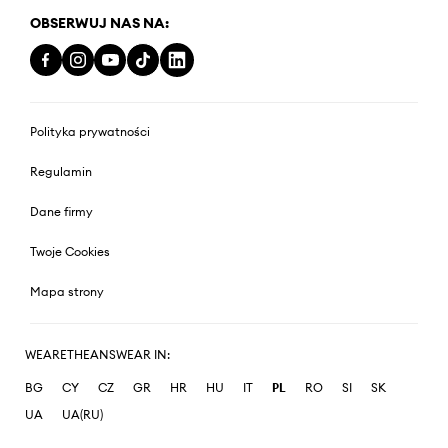
OBSERWUJ NAS NA:
Polityka prywatności
Regulamin
Dane firmy
Twoje Cookies
Mapa strony
WEARETHEANSWEAR IN:
BG
CY
CZ
GR
HR
HU
IT
PL
RO
SI
SK
UA
UA(RU)