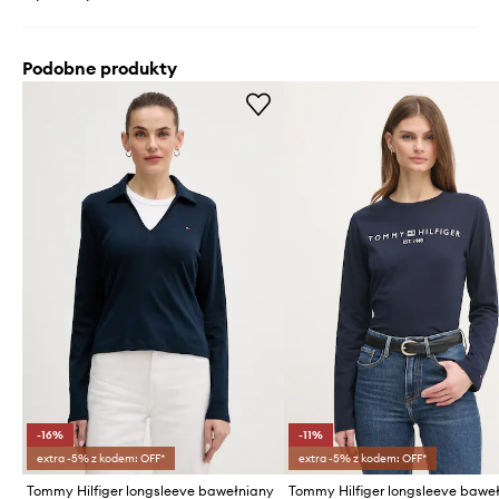
Podobne produkty
-16%
-11%
extra -5% z kodem: OFF*
extra -5% z kodem: OFF*
Tommy Hilfiger longsleeve bawełniany
Tommy Hilfiger longsleeve bawe