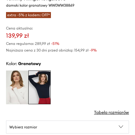
damski kolor granatowy WW0WW38869
extra -5% z kodem: OFF*
Cena aktualna:
139,99 zł
Cena regularna:
289,99 zł
-51%
Najniższa cena z 30 dni przed obniżką:
154,99 zł
 -9%
Kolor:
granatowy
Tabela rozmiarów
Wybierz rozmiar