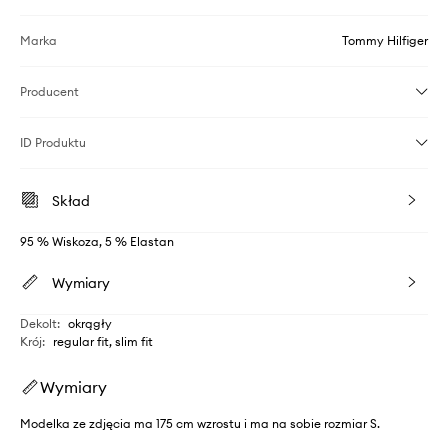
Marka
Tommy Hilfiger
Producent
ID Produktu
Skład
95 % Wiskoza, 5 % Elastan
Wymiary
Dekolt
:
okrągły
Krój
:
regular fit, slim fit
Wymiary
Modelka ze zdjęcia ma 175 cm wzrostu i ma na sobie rozmiar S.