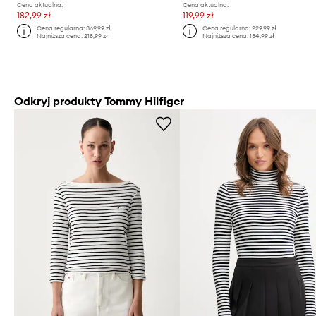
Cena aktualna:
Cena aktualna:
182,99 zł
119,99 zł
Cena regularna:
369,99 zł
Cena regularna:
229,99 zł
Najniższa cena:
218,99 zł
Najniższa cena:
134,99 zł
Odkryj produkty Tommy Hilfiger