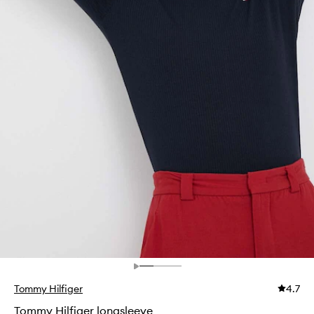
Tommy Hilfiger
4.7
Tommy Hilfiger longsleeve