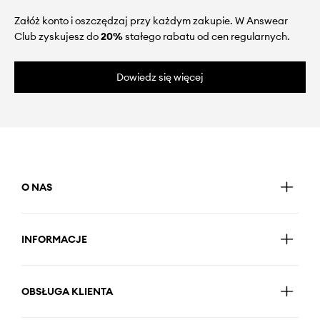
Załóż konto i oszczędzaj przy każdym zakupie. W Answear
Club zyskujesz do
20%
stałego rabatu od cen regularnych.
Dowiedz się więcej
O NAS
INFORMACJE
OBSŁUGA KLIENTA