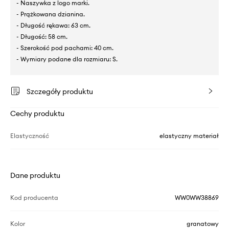
- Naszywka z logo marki.
- Prążkowana dzianina.
- Długość rękawa: 63 cm.
- Długość: 58 cm.
- Szerokość pod pachami: 40 cm.
- Wymiary podane dla rozmiaru: S.
Szczegóły produktu
Cechy produktu
Elastyczność
elastyczny materiał
Dane produktu
Kod producenta
WW0WW38869
Kolor
granatowy