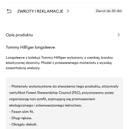
ZWROTY I REKLAMACJE
Zwrot do 30 dni
Opis produktu
Tommy Hilfiger longsleeve
Longsleeve z kolekcji Tommy Hilfiger wykonany z cienkiej, bardzo
elastycznej dzianiny. Model z przewiewnego materiału z wysoką
zawartością wiskozy.
- Materiały wykorzystane do stworzenia tego produktu, otrzymały
certyfikat Forest Stewardship Council (FSC), przyznawany przez
organizację non-profit, zajmującą się promowaniem
ekologicznego i zrównoważonego leśnictwa.
- Fason slim fit.
- Długi rękaw.
- Okrągły dekolt.