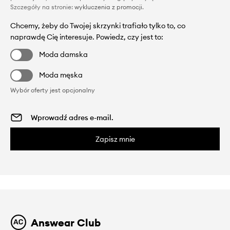
Szczegóły na stronie:
wykluczenia z promocji
.
Chcemy, żeby do Twojej skrzynki trafiało tylko to, co
naprawdę Cię interesuje. Powiedz, czy jest to:
Moda damska
Moda męska
Wybór oferty jest opcjonalny
Zapisz mnie
Answear Club