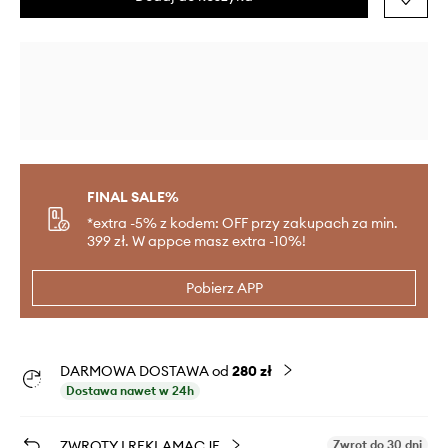
FINAL SALE%
*extra -5% z kodem: OFF przy zakupach za min.
399 zł. W appce masz extra -10%!
Pobierz APP
DARMOWA DOSTAWA od
280 zł
Dostawa nawet w 24h
ZWROTY I REKLAMACJE
Zwrot do 30 dni