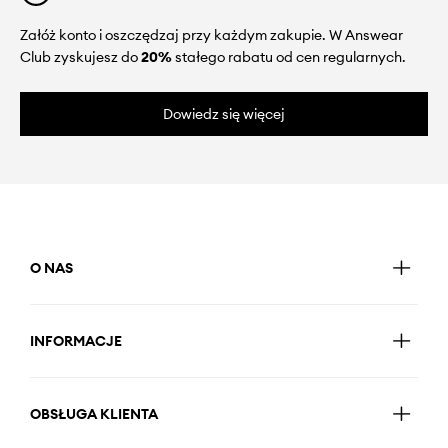
Załóż konto i oszczędzaj przy każdym zakupie. W Answear
Club zyskujesz do
20%
stałego rabatu od cen regularnych.
Dowiedz się więcej
O NAS
INFORMACJE
OBSŁUGA KLIENTA