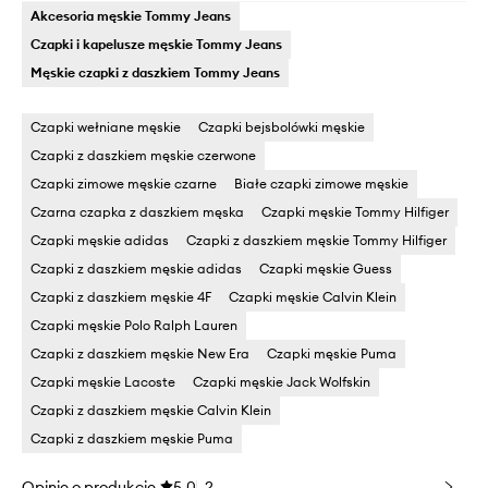
Akcesoria męskie Tommy Jeans
Czapki i kapelusze męskie Tommy Jeans
Męskie czapki z daszkiem Tommy Jeans
Czapki wełniane męskie
Czapki bejsbolówki męskie
Czapki z daszkiem męskie czerwone
Czapki zimowe męskie czarne
Białe czapki zimowe męskie
Czarna czapka z daszkiem męska
Czapki męskie Tommy Hilfiger
Czapki męskie adidas
Czapki z daszkiem męskie Tommy Hilfiger
Czapki z daszkiem męskie adidas
Czapki męskie Guess
Czapki z daszkiem męskie 4F
Czapki męskie Calvin Klein
Czapki męskie Polo Ralph Lauren
Czapki z daszkiem męskie New Era
Czapki męskie Puma
Czapki męskie Lacoste
Czapki męskie Jack Wolfskin
Czapki z daszkiem męskie Calvin Klein
Czapki z daszkiem męskie Puma
Opinie o produkcie
5.0
2