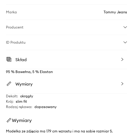
Marka
Tommy Jeans
Producent
ID Produktu
Skład
95 % Bawełna, 5 % Elastan
Wymiary
Dekolt
:
okrągły
Krój
:
slim fit
Rodzaj rękawa
:
dopasowany
Wymiary
Modelka ze zdjęcia ma 179 cm wzrostu i ma na sobie rozmiar S.