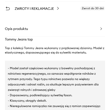
ZWROTY I REKLAMACJE
Zwrot do 30 dni
Opis produktu
Tommy Jeans top
Top z kolekcji Tommy Jeans wykonany z prążkowanej dzianiny. Model z
elastycznego, dopasowującego się do sylwetki materiału.
- Model został częściowo wykonany z bawełny pochodzącej z
rolnictwa regeneracyjnego, co oznacza współgranie rolników z
rytmem przyrody. Tego typu rolnictwo pozwala na większy
odpoczynek i odrost roślin, co skutkuje lepszym pożywieniem dla
zwierząt rolnych i zdrowszej gleby
- Dopasowany, podkreślający sylwetkę fason.
- Klasyczny, okrągły dekolt.
- Nieregulowane ramiączka nie zsuwają się z ramion zapewniając