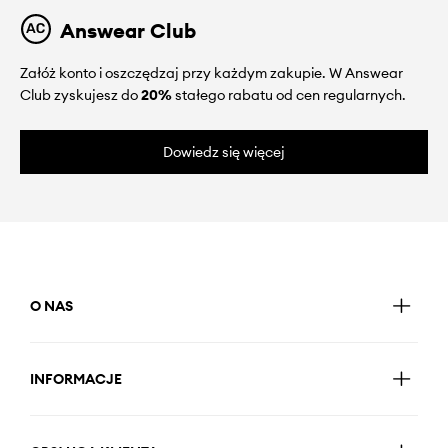
Answear Club
Załóż konto i oszczędzaj przy każdym zakupie. W Answear
Club zyskujesz do
20%
stałego rabatu od cen regularnych.
Dowiedz się więcej
O NAS
INFORMACJE