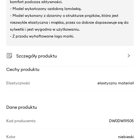
komfort podczas aktywności.
- Model wykończony ozdobną lamówką.
- Model wykonany z dzianiny o strukturze prążków, która jest
niezwykle elastyczna i miękka, przez co dobrze dopasowuje się do
sylwetki i jest wygodna w użytkowaniu.
- Z przodu wyhaftowane logo marki.
Szczegóły produktu
Cechy produktu
Elastyczność
elastyczny materiał
Dane produktu
Kod producenta
DW0DW19505
Kolor
niebieski