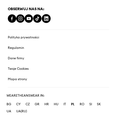
OBSERWUJ NAS NA:
Polityka prywatności
Regulamin
Dane firmy
Twoje Cookies
Mapa strony
WEARETHEANSWEAR IN:
BG
CY
CZ
GR
HR
HU
IT
PL
RO
SI
SK
UA
UA(RU)