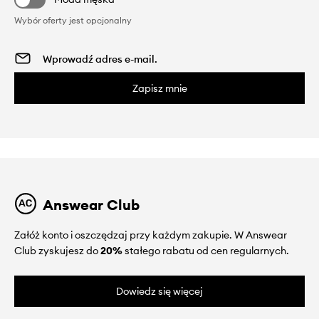
Wybór oferty jest opcjonalny
Zapisz mnie
Answear Club
Załóż konto i oszczędzaj przy każdym zakupie. W Answear
Club zyskujesz do
20%
stałego rabatu od cen regularnych.
Dowiedz się więcej