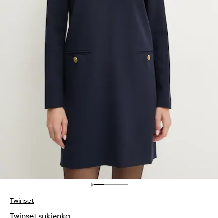
Twinset
Twinset sukienka