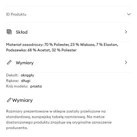
ID Produktu
Skład
Materiał zasadniczy: 70 % Poliester, 23 % Wiskoza, 7 % Elastan,
Podszewka: 68 % Acetat, 32 % Poliester
Wymiary
Dekolt
:
okrągły
Rękaw
:
długi
Krój modelu
:
prosta
Wymiary
Rozmiary prezentowane w sklepie zostały przeliczone na
standardową, europejską tabelę rozmiarową. Na metce
dostarczonego produktu znajduje się oryginalne oznaczenie
producenta.