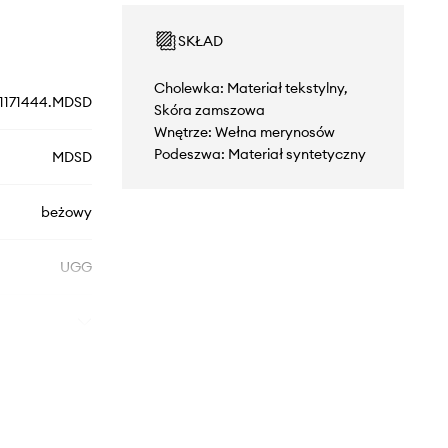
SKŁAD
Cholewka: Materiał tekstylny,
1171444.MDSD
Skóra zamszowa
Wnętrze: Wełna merynosów
Podeszwa: Materiał syntetyczny
MDSD
beżowy
UGG