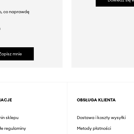
Dowiedz się w
to, co naprawdę
a
Zapisz mnie
MACJE
OBSŁUGA KLIENTA
in sklepu
Dostawa i koszty wysyłki
łe regulaminy
Metody płatności