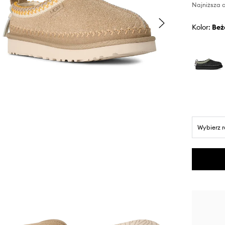
Najniższa c
Kolor:
be
Wybierz 