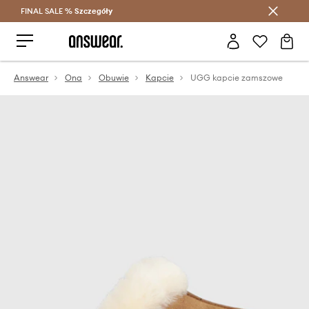
FINAL SALE %
Szczegóły
Oszczędzaj z Answear Club >
Answear
Ona
Obuwie
Kapcie
UGG kapcie zamszowe