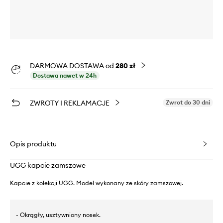
DARMOWA DOSTAWA od
280 zł
Dostawa nawet w 24h
ZWROTY I REKLAMACJE
Zwrot do 30 dni
Opis produktu
UGG kapcie zamszowe
Kapcie z kolekcji UGG. Model wykonany ze skóry zamszowej.
- Okrągły, usztywniony nosek.