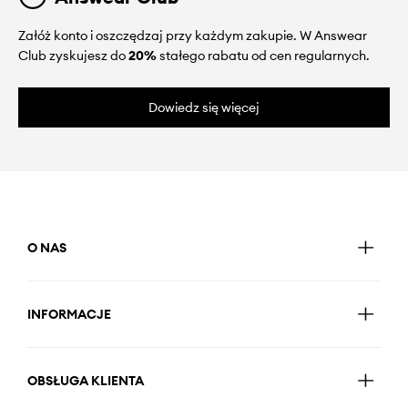
Załóż konto i oszczędzaj przy każdym zakupie. W Answear
Club zyskujesz do
20%
stałego rabatu od cen regularnych.
Dowiedz się więcej
O NAS
INFORMACJE
OBSŁUGA KLIENTA