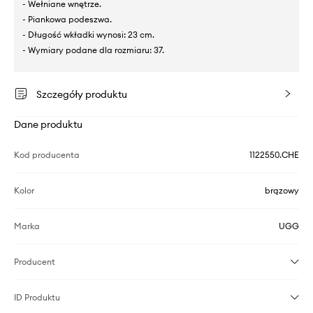
- Wełniane wnętrze.
- Piankowa podeszwa.
- Długość wkładki wynosi: 23 cm.
- Wymiary podane dla rozmiaru: 37.
Szczegóły produktu
Dane produktu
Kod producenta
1122550.CHE
Kolor
brązowy
Marka
UGG
Producent
ID Produktu