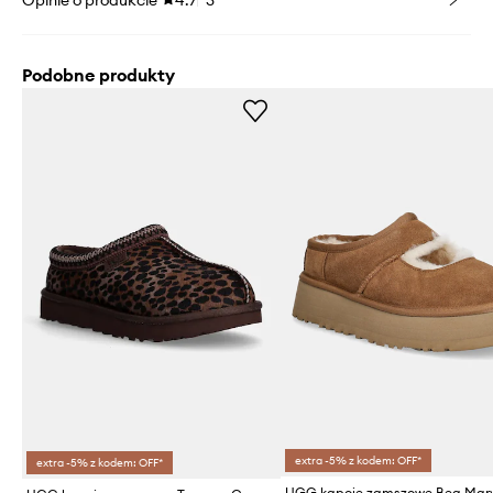
Podobne produkty
extra -5% z kodem: OFF*
extra -5% z kodem: OFF*