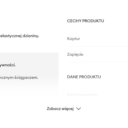
CECHY PRODUKTU
elastycznej dzianiny.
Kaptur
Zapięcie
ywności.
DANE PRODUKTU
tycznym ściągaczem.
Kod producenta
Zobacz więcej
Kolor
Marka