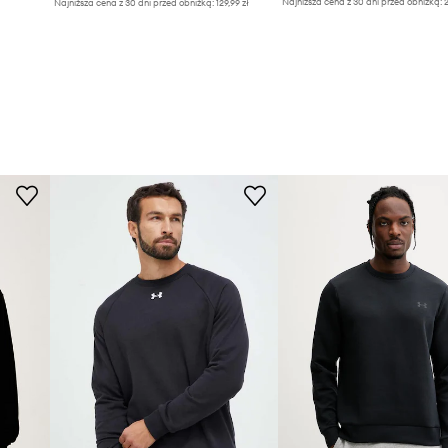
Najniższa cena z 30 dni przed obniżką:
2
Najniższa cena z 30 dni przed obniżką:
129,99 zł