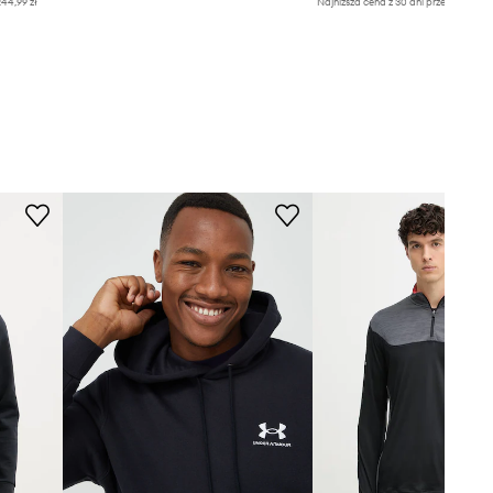
44,99 zł
Najniższa cena z 30 dni przed obniżką