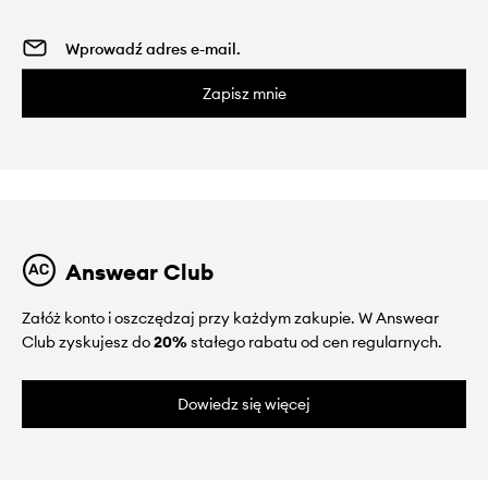
Zapisz mnie
Answear Club
Załóż konto i oszczędzaj przy każdym zakupie. W Answear
Club zyskujesz do
20%
stałego rabatu od cen regularnych.
Dowiedz się więcej