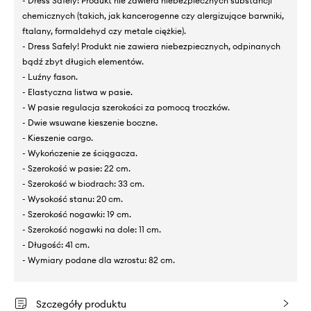
- Dress Safely! Produkt nie zawiera niebezpiecznych substancji
chemicznych (takich, jak kancerogenne czy alergizujące barwniki,
ftalany, formaldehyd czy metale ciężkie).
- Dress Safely! Produkt nie zawiera niebezpiecznych, odpinanych
bądź zbyt długich elementów.
- Luźny fason.
- Elastyczna listwa w pasie.
- W pasie regulacja szerokości za pomocą troczków.
- Dwie wsuwane kieszenie boczne.
- Kieszenie cargo.
- Wykończenie ze ściągacza.
- Szerokość w pasie: 22 cm.
- Szerokość w biodrach: 33 cm.
- Wysokość stanu: 20 cm.
- Szerokość nogawki: 19 cm.
- Szerokość nogawki na dole: 11 cm.
- Długość: 41 cm.
- Wymiary podane dla wzrostu: 82 cm.
Szczegóły produktu