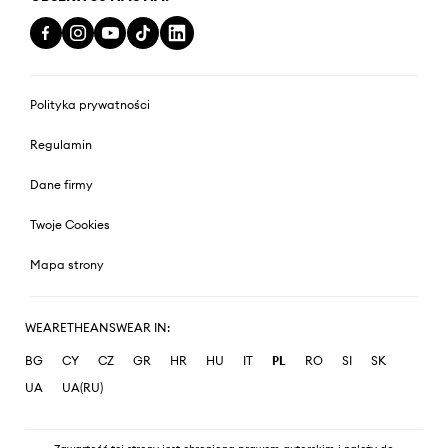
Polityka prywatności
Regulamin
Dane firmy
Twoje Cookies
Mapa strony
WEARETHEANSWEAR IN:
BG
CY
CZ
GR
HR
HU
IT
PL
RO
SI
SK
UA
UA(RU)