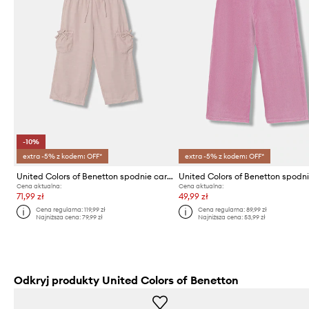
-10%
extra -5% z kodem: OFF*
extra -5% z kodem: OFF*
United Colors of Benetton spodnie cargo dziecięce
United Colors of Benetton spodn
Cena aktualna:
Cena aktualna:
71,99 zł
49,99 zł
Cena regularna:
119,99 zł
Cena regularna:
89,99 zł
Najniższa cena:
79,99 zł
Najniższa cena:
53,99 zł
Odkryj produkty United Colors of Benetton