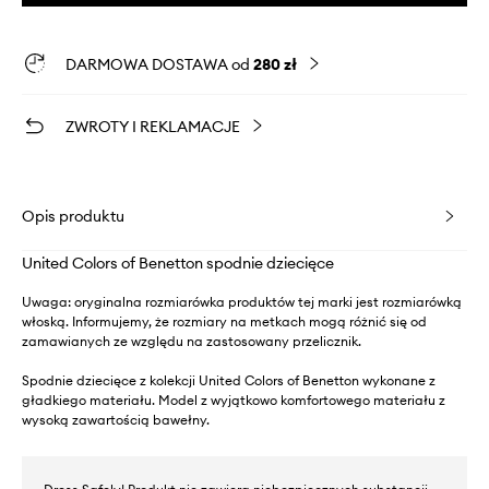
DARMOWA DOSTAWA od
280 zł
ZWROTY I REKLAMACJE
Opis produktu
United Colors of Benetton spodnie dziecięce
Uwaga: oryginalna rozmiarówka produktów tej marki jest rozmiarówką
włoską. Informujemy, że rozmiary na metkach mogą różnić się od
zamawianych ze względu na zastosowany przelicznik.
Spodnie dziecięce z kolekcji United Colors of Benetton wykonane z
gładkiego materiału. Model z wyjątkowo komfortowego materiału z
wysoką zawartością bawełny.