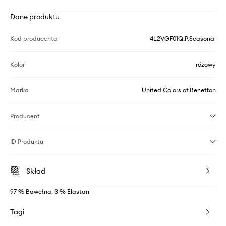
Dane produktu
Kod producenta
4L2VGF01Q.P.Seasonal
Kolor
różowy
Marka
United Colors of Benetton
Producent
ID Produktu
Skład
97 % Bawełna, 3 % Elastan
Tagi