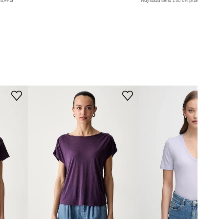
3,99 zł
Najniższa cena z 30 dni przed obniżką