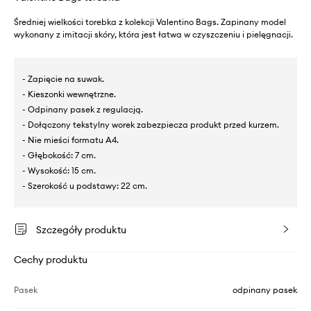
Średniej wielkości torebka z kolekcji Valentino Bags. Zapinany model
wykonany z imitacji skóry, która jest łatwa w czyszczeniu i pielęgnacji.
- Zapięcie na suwak.
- Kieszonki wewnętrzne.
- Odpinany pasek z regulacją.
- Dołączony tekstylny worek zabezpiecza produkt przed kurzem.
- Nie mieści formatu A4.
- Głębokość: 7 cm.
- Wysokość: 15 cm.
- Szerokość u podstawy: 22 cm.
Szczegóły produktu
Cechy produktu
Pasek
odpinany pasek