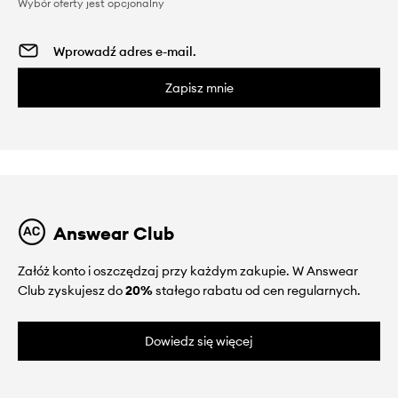
Wybór oferty jest opcjonalny
Zapisz mnie
Answear Club
Załóż konto i oszczędzaj przy każdym zakupie. W Answear
Club zyskujesz do
20%
stałego rabatu od cen regularnych.
Dowiedz się więcej