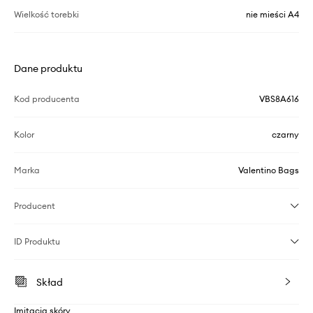
Wielkość torebki
nie mieści A4
Dane produktu
Kod producenta
VBS8A616
Kolor
czarny
Marka
Valentino Bags
Producent
ID Produktu
Skład
Imitacja skóry