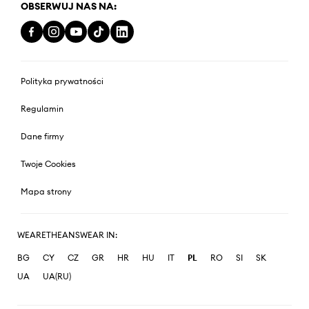
OBSERWUJ NAS NA:
Polityka prywatności
Regulamin
Dane firmy
Twoje Cookies
Mapa strony
WEARETHEANSWEAR IN:
BG
CY
CZ
GR
HR
HU
IT
PL
RO
SI
SK
UA
UA(RU)