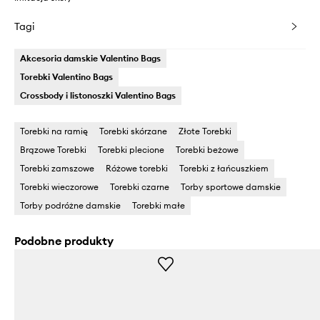
Tagi
Akcesoria damskie Valentino Bags
Torebki Valentino Bags
Crossbody i listonoszki Valentino Bags
Torebki na ramię
Torebki skórzane
Złote Torebki
Brązowe Torebki
Torebki plecione
Torebki beżowe
Torebki zamszowe
Różowe torebki
Torebki z łańcuszkiem
Torebki wieczorowe
Torebki czarne
Torby sportowe damskie
Torby podróżne damskie
Torebki małe
Podobne produkty