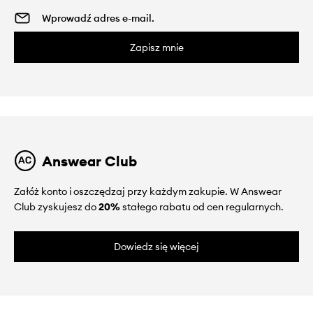
Zapisz mnie
Answear Club
Załóż konto i oszczędzaj przy każdym zakupie. W Answear
Club zyskujesz do
20%
stałego rabatu od cen regularnych.
Dowiedz się więcej