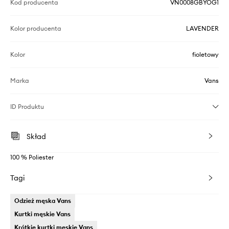
Kod producenta
VN0008GBYOG1
Kolor producenta
LAVENDER
Kolor
fioletowy
Marka
Vans
ID Produktu
Skład
100 % Poliester
Tagi
Odzież męska Vans
Kurtki męskie Vans
Krótkie kurtki męskie Vans