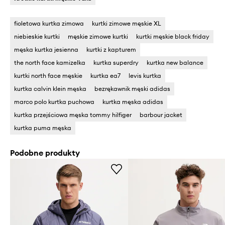
fioletowa kurtka zimowa
kurtki zimowe męskie XL
niebieskie kurtki
męskie zimowe kurtki
kurtki męskie black friday
męska kurtka jesienna
kurtki z kapturem
the north face kamizelka
kurtka superdry
kurtka new balance
kurtki north face męskie
kurtka ea7
levis kurtka
kurtka calvin klein męska
bezrękawnik męski adidas
marco polo kurtka puchowa
kurtka męska adidas
kurtka przejściowa męska tommy hilfiger
barbour jacket
kurtka puma męska
Podobne produkty