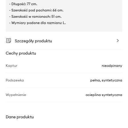
- Długość: 77 cm.
- Szerokość pod pachami: 66 cm.
- Szerokość w ramionach: 51 cm.
- Wymiary podane dla rozmiaru: L.
Szczegóły produktu
Cechy produktu
Kaptur
nieodpinany
Podszewka
pełna, syntetyczna
Wypełnienie
ocieplina syntetyczna
Dane produktu