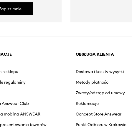
Zapisz mnie
MACJE
OBSŁUGA KLIENTA
in sklepu
Dostawa i koszty wysyłki
łe regulaminy
Metody płatności
Zwroty/odstąp od umowy
 Answear Club
Reklamacje
cja mobilna ANSWEAR
Concept Store Answear
prezentowania towarów
Punkt Odbioru w Krakowie