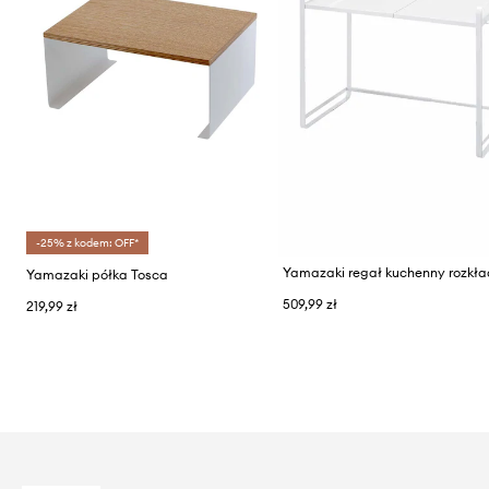
-25% z kodem: OFF*
Yamazaki półka Tosca
509,99 zł
219,99 zł