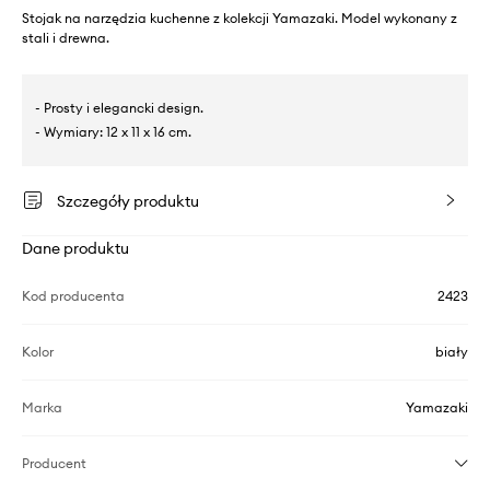
Stojak na narzędzia kuchenne z kolekcji Yamazaki. Model wykonany z
stali i drewna.
- Prosty i elegancki design.
- Wymiary: 12 x 11 x 16 cm.
Szczegóły produktu
Dane produktu
Kod producenta
2423
Kolor
biały
Marka
Yamazaki
Producent