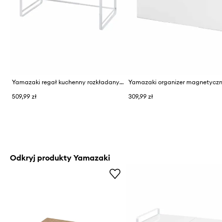
Yamazaki regał kuchenny rozkładany ze stali 47,5-75 x 35 x 50 cm
509,99 zł
309,99 zł
Odkryj produkty Yamazaki