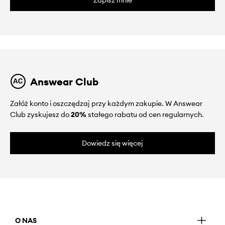
Answear Club
Załóż konto i oszczędzaj przy każdym zakupie. W Answear
Club zyskujesz do
20%
stałego rabatu od cen regularnych.
Dowiedz się więcej
O NAS