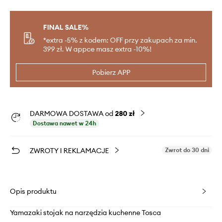
FINAL SALE%
*extra -5% z kodem: OFF przy zakupach za min.
399 zł. W appce masz extra -10%!
Pobierz APP
DARMOWA DOSTAWA od
280 zł
Dostawa nawet w 24h
ZWROTY I REKLAMACJE
Zwrot do 30 dni
Opis produktu
Yamazaki stojak na narzędzia kuchenne Tosca