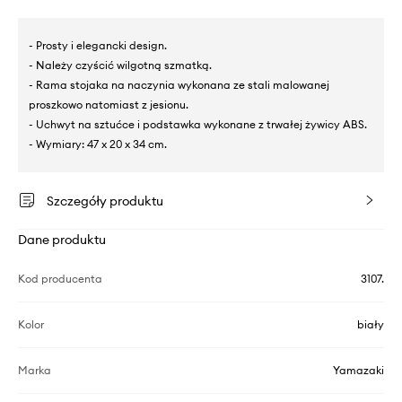
- Prosty i elegancki design.
- Należy czyścić wilgotną szmatką.
- Rama stojaka na naczynia wykonana ze stali malowanej
proszkowo natomiast z jesionu.
- Uchwyt na sztućce i podstawka wykonane z trwałej żywicy ABS.
- Wymiary: 47 x 20 x 34 cm.
Szczegóły produktu
Dane produktu
Kod producenta
3107.
Kolor
biały
Marka
Yamazaki