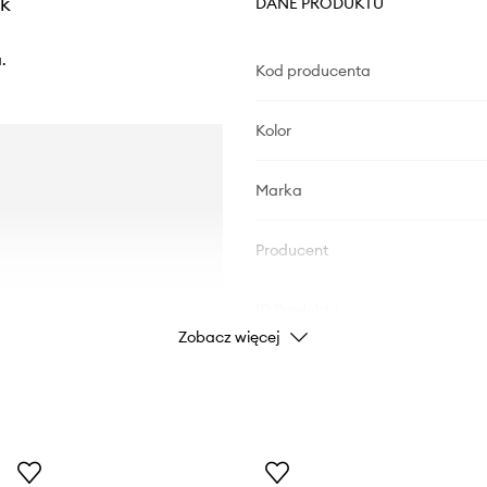
ck
DANE PRODUKTU
.
Kod producenta
Kolor
Marka
Producent
ID Produktu
Zobacz więcej