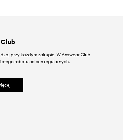
 Club
zędzaj przy każdym zakupie. W Answear Club
tałego rabatu od cen regularnych.
ięcej